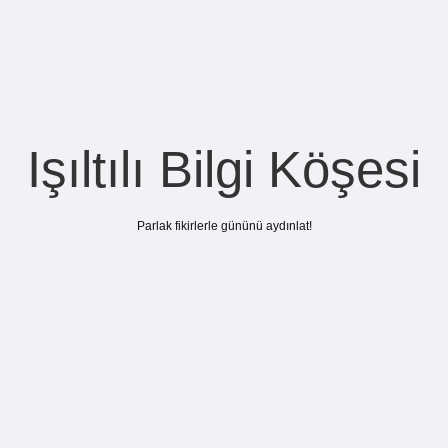
Işıltılı Bilgi Köşesi
Parlak fikirlerle gününü aydınlat!