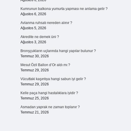
Ağustos 6, 2026
Kumrunun balkona yumurta yapması ne anlama gelir ?
Ağustos 6, 2026
Avlanma ruhsatı nereden alınır ?
Ağustos 5, 2026
Akredite ne demek üni ?
Ağustos 3, 2026
Bronşçukların uçlarında hangi yapılar bulunur ?
Temmuz 30, 2026
Mesut Özil Ballon d’Or aldı mı ?
Temmuz 29, 2026
Vücuttaki kaşıntıya hangi sabun iyi gelir ?
Temmuz 29, 2026
Kelle paça hangi hastalıklara iyidir ?
Temmuz 25, 2026
Asmadan yaprak ne zaman toplanır ?
Temmuz 21, 2026