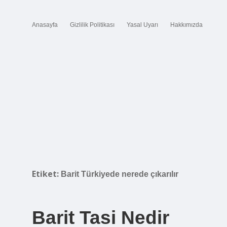
Anasayfa
Gizlilik Politikası
Yasal Uyarı
Hakkımızda
Etiket:
Barit Türkiyede nerede çıkarılır
Barit Tasi Nedir