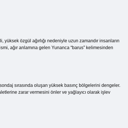
li, yüksek özgül ağırlığı nedeniyle uzun zamandır insanların
rit ismi, ağır anlamına gelen Yunanca “barus” kelimesinden
e sondaj sırasında oluşan yüksek basınç bölgelerini dengeler.
etlerine zarar vermesini önler ve yağlayıcı olarak işlev