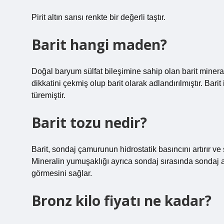
Pirit altın sarısı renkte bir değerli taştır.
Barit hangi maden?
Doğal baryum sülfat bileşimine sahip olan barit minera
dikkatini çekmiş olup barit olarak adlandırılmıştır. Ba
türemiştir.
Barit tozu nedir?
Barit, sondaj çamurunun hidrostatik basıncını artırır v
Mineralin yumuşaklığı ayrıca sondaj sırasında sondaj al
görmesini sağlar.
Bronz kilo fiyatı ne kadar?