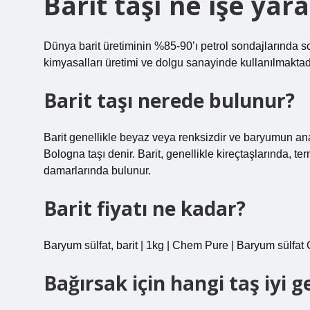
Barit taşı ne işe yara
Dünya barit üretiminin %85-90’ı petrol sondajlarında 
kimyasalları üretimi ve dolgu sanayinde kullanılmaktadı
Barit taşı nerede bulunur?
Barit genellikle beyaz veya renksizdir ve baryumun ana k
Bologna taşı denir. Barit, genellikle kireçtaşlarında, 
damarlarında bulunur.
Barit fiyatı ne kadar?
Baryum sülfat, barit | 1kg | Chem Pure | Baryum sülfa
Bağırsak için hangi taş iyi ge