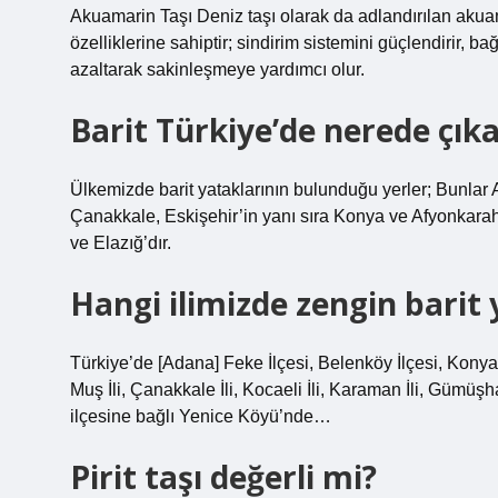
Akuamarin Taşı Deniz taşı olarak da adlandırılan akuama
özelliklerine sahiptir; sindirim sistemini güçlendirir, ba
azaltarak sakinleşmeye yardımcı olur.
Barit Türkiye’de nerede çıkar
Ülkemizde barit yataklarının bulunduğu yerler; Bunlar
Çanakkale, Eskişehir’in yanı sıra Konya ve Afyonkarahis
ve Elazığ’dır.
Hangi ilimizde zengin barit
Türkiye’de [Adana] Feke İlçesi, Belenköy İlçesi, Konya İ
Muş İli, Çanakkale İli, Kocaeli İli, Karaman İli, Gümüşhane
ilçesine bağlı Yenice Köyü’nde…
Pirit taşı değerli mi?