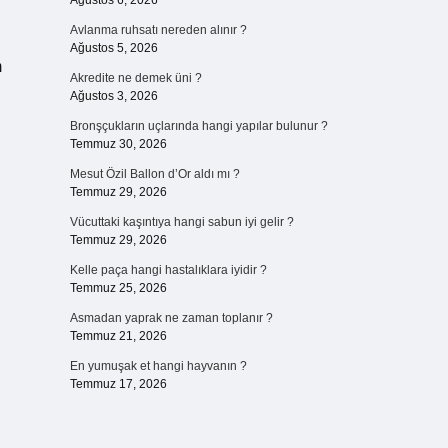
Ağustos 6, 2026
Avlanma ruhsatı nereden alınır ?
Ağustos 5, 2026
m
Akredite ne demek üni ?
Ağustos 3, 2026
Bronşçukların uçlarında hangi yapılar bulunur ?
Temmuz 30, 2026
Mesut Özil Ballon d’Or aldı mı ?
Temmuz 29, 2026
Vücuttaki kaşıntıya hangi sabun iyi gelir ?
Temmuz 29, 2026
Kelle paça hangi hastalıklara iyidir ?
Temmuz 25, 2026
Asmadan yaprak ne zaman toplanır ?
Temmuz 21, 2026
En yumuşak et hangi hayvanın ?
Temmuz 17, 2026