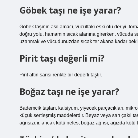
Göbek taşı ne işe yarar?
Göbek taşının asıl amacı, vücuttaki eski ölü deriyi, 
doğru yolu, hamamın sıcak alanına girerken, vücuda su
uzanmak ve vücudunuzdan sıcak ter akana kadar bekl
Pirit taşı değerli mi?
Pirit altın sarısı renkte bir değerli taştır.
Boğaz taşı ne işe yarar?
Bademcik taşları, kalsiyum, yiyecek parçacıkları, mikr
küçük sertleşmiş maddelerdir. Beyaz veya sarı çakıl ta
ağrısızdır, ancak kötü nefes, boğaz ağrısı, ağızda kötü 