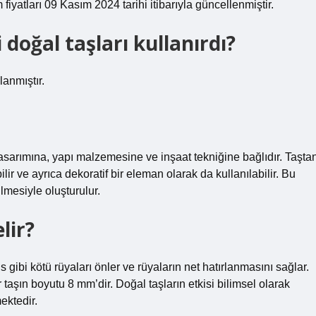
iyatları 09 Kasım 2024 tarihi itibarıyla güncellenmiştir.
oğal taşları kullanırdı?
anmıştır.
 tasarımına, yapı malzemesine ve inşaat tekniğine bağlıdır. Taşta
bilir ve ayrıca dekoratif bir eleman olarak da kullanılabilir. Bu
ilmesiyle oluşturulur.
lir?
 gibi kötü rüyaları önler ve rüyaların net hatırlanmasını sağlar.
r taşın boyutu 8 mm’dir. Doğal taşların etkisi bilimsel olarak
ektedir.