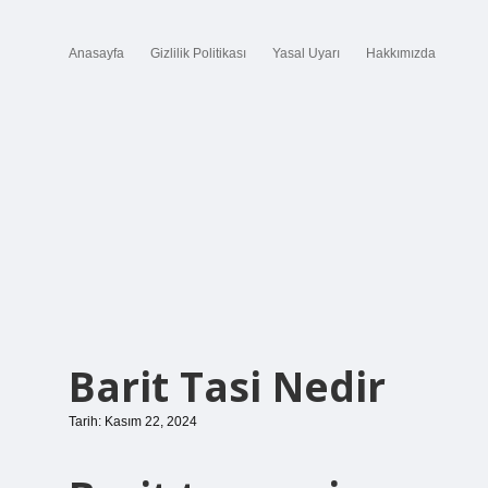
Anasayfa
Gizlilik Politikası
Yasal Uyarı
Hakkımızda
Barit Tasi Nedir
Tarih: Kasım 22, 2024