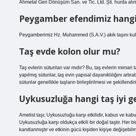
Ahmetal Geri Dönüşüm San. ve Tic. Ltd. Şti. hurda alım f
Peygamber efendimiz hangi d
Peygamberimiz Hz. Muhammed (S.A.V.) akik taşını kull
Taş evde kolon olur mu?
Taş evlerin sütunları var mıdır? Bu, taş evlerin mimari
yapılmış sütunlar, taş evin yapısal dayanıklılığını artıra
sütunlar genellikle taşların birleştirilmesi ve şekillendir
Uykusuzluğa hangi taş iyi ge
Ametist taşı; Uykusuzluğa karşı etkilidir, kabus ve kabus
Uykusuzluğa karşı oldukça etkili bir doğal taştır. Her bi
kanıtlanmıştır ve etkinin gücü kişiden kişiye değişebilm