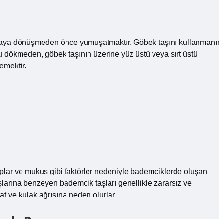
torbaya dönüşmeden önce yumuşatmaktır. Göbek taşını kullanmanı
 dökmeden, göbek taşının üzerine yüz üstü veya sırt üstü
emektir.
oplar ve mukus gibi faktörler nedeniyle bademciklerde oluşan
şlarına benzeyen bademcik taşları genellikle zararsız ve
tat ve kulak ağrısına neden olurlar.