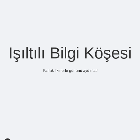
Işıltılı Bilgi Köşesi
Parlak fikirlerle gününü aydınlat!