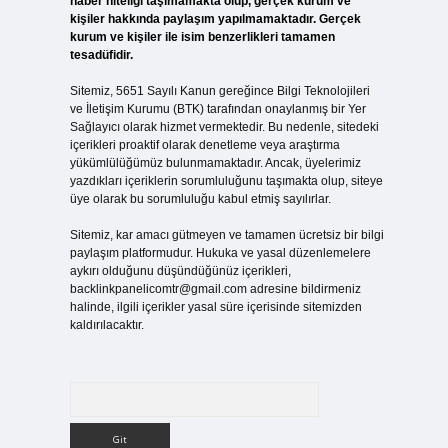
haber niteliği taşımamakta olup, gerçek kurum ve
kişiler hakkında paylaşım yapılmamaktadır. Gerçek
kurum ve kişiler ile isim benzerlikleri tamamen
tesadüfidir.
Sitemiz, 5651 Sayılı Kanun gereğince Bilgi Teknolojileri
ve İletişim Kurumu (BTK) tarafından onaylanmış bir Yer
Sağlayıcı olarak hizmet vermektedir. Bu nedenle, sitedeki
içerikleri proaktif olarak denetleme veya araştırma
yükümlülüğümüz bulunmamaktadır. Ancak, üyelerimiz
yazdıkları içeriklerin sorumluluğunu taşımakta olup, siteye
üye olarak bu sorumluluğu kabul etmiş sayılırlar.
Sitemiz, kar amacı gütmeyen ve tamamen ücretsiz bir bilgi
paylaşım platformudur. Hukuka ve yasal düzenlemelere
aykırı olduğunu düşündüğünüz içerikleri,
backlinkpanelicomtr@gmail.com
adresine bildirmeniz
halinde, ilgili içerikler yasal süre içerisinde sitemizden
kaldırılacaktır.
Arama