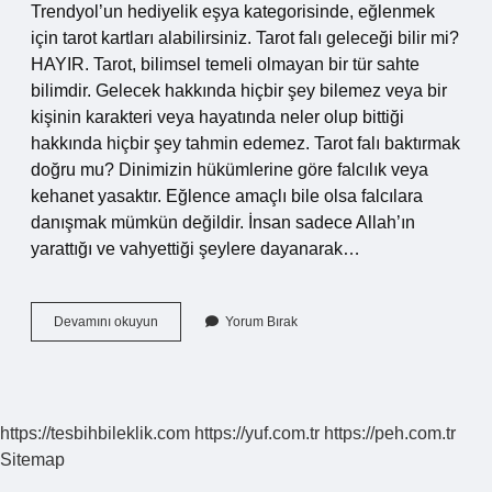
Trendyol’un hediyelik eşya kategorisinde, eğlenmek
için tarot kartları alabilirsiniz. Tarot falı geleceği bilir mi?
HAYIR. Tarot, bilimsel temeli olmayan bir tür sahte
bilimdir. Gelecek hakkında hiçbir şey bilemez veya bir
kişinin karakteri veya hayatında neler olup bittiği
hakkında hiçbir şey tahmin edemez. Tarot falı baktırmak
doğru mu? Dinimizin hükümlerine göre falcılık veya
kehanet yasaktır. Eğlence amaçlı bile olsa falcılara
danışmak mümkün değildir. İnsan sadece Allah’ın
yarattığı ve vahyettiği şeylere dayanarak…
Tarot
Devamını okuyun
Yorum Bırak
Falı
Gerçek
Çıkıyor
Mu
https://tesbihbileklik.com
https://yuf.com.tr
https://peh.com.tr
Sitemap