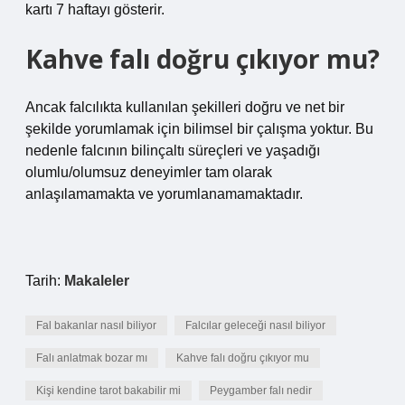
kartı 7 haftayı gösterir.
Kahve falı doğru çıkıyor mu?
Ancak falcılıkta kullanılan şekilleri doğru ve net bir
şekilde yorumlamak için bilimsel bir çalışma yoktur. Bu
nedenle falcının bilinçaltı süreçleri ve yaşadığı
olumlu/olumsuz deneyimler tam olarak
anlaşılamamakta ve yorumlanamamaktadır.
Tarih:
Makaleler
Fal bakanlar nasıl biliyor
Falcılar geleceği nasıl biliyor
Falı anlatmak bozar mı
Kahve falı doğru çıkıyor mu
Kişi kendine tarot bakabilir mi
Peygamber falı nedir