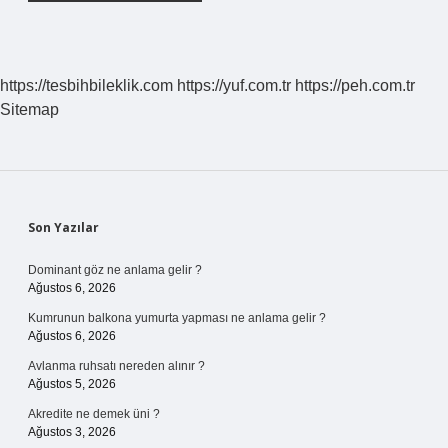
https://tesbihbileklik.com
https://yuf.com.tr
https://peh.com.tr
Sitemap
Sidebar
Son Yazılar
Dominant göz ne anlama gelir ?
Ağustos 6, 2026
Kumrunun balkona yumurta yapması ne anlama gelir ?
Ağustos 6, 2026
Avlanma ruhsatı nereden alınır ?
Ağustos 5, 2026
Akredite ne demek üni ?
Ağustos 3, 2026