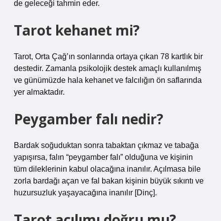
de geleceği tahmin eder.
Tarot kehanet mi?
Tarot, Orta Çağ’ın sonlarında ortaya çıkan 78 kartlık bir
destedir. Zamanla psikolojik destek amaçlı kullanılmış
ve günümüzde hala kehanet ve falcılığın ön saflarında
yer almaktadır.
Peygamber falı nedir?
Bardak soğuduktan sonra tabaktan çıkmaz ve tabağa
yapışırsa, falın “peygamber falı” olduğuna ve kişinin
tüm dileklerinin kabul olacağına inanılır. Açılmasa bile
zorla bardağı açan ve fal bakan kişinin büyük sıkıntı ve
huzursuzluk yaşayacağına inanılır [Dinç].
Tarot açılımı doğru mu?