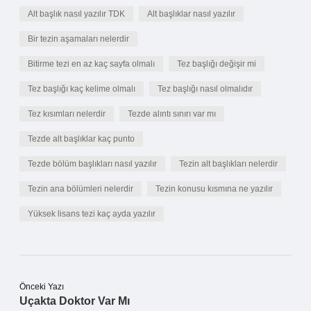
Alt başlık nasıl yazılır TDK
Alt başlıklar nasıl yazılır
Bir tezin aşamaları nelerdir
Bitirme tezi en az kaç sayfa olmalı
Tez başlığı değişir mi
Tez başlığı kaç kelime olmalı
Tez başlığı nasıl olmalıdır
Tez kısımları nelerdir
Tezde alıntı sınırı var mı
Tezde alt başlıklar kaç punto
Tezde bölüm başlıkları nasıl yazılır
Tezin alt başlıkları nelerdir
Tezin ana bölümleri nelerdir
Tezin konusu kısmına ne yazılır
Yüksek lisans tezi kaç ayda yazılır
Önceki Yazı
Uçakta Doktor Var Mı