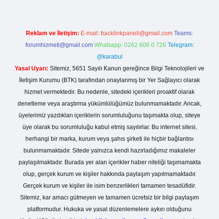
Reklam ve İletişim:
E-mail:
backlinkpaneli@gmail.com
Teams:
forumhizmeti@gmail.com
Whatsapp: 0262 606 0 726
Telegram:
@karabul
Yasal Uyarı:
Sitemiz, 5651 Sayılı Kanun gereğince Bilgi Teknolojileri ve
İletişim Kurumu (BTK) tarafından onaylanmış bir Yer Sağlayıcı olarak
hizmet vermektedir. Bu nedenle, sitedeki içerikleri proaktif olarak
denetleme veya araştırma yükümlülüğümüz bulunmamaktadır. Ancak,
üyelerimiz yazdıkları içeriklerin sorumluluğunu taşımakta olup, siteye
üye olarak bu sorumluluğu kabul etmiş sayılırlar. Bu internet sitesi,
herhangi bir marka, kurum veya şahıs şirketi ile hiçbir bağlantısı
bulunmamaktadır. Sitede yalnızca kendi hazırladığımız makaleler
paylaşılmaktadır. Burada yer alan içerikler haber niteliği taşımamakta
olup, gerçek kurum ve kişiler hakkında paylaşım yapılmamaktadır.
Gerçek kurum ve kişiler ile isim benzerlikleri tamamen tesadüfidir.
Sitemiz, kar amacı gütmeyen ve tamamen ücretsiz bir bilgi paylaşım
platformudur. Hukuka ve yasal düzenlemelere aykırı olduğunu