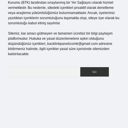
Kurumu (BTK) tarafından onaylanmış bir Yer Sağlayıcı olarak hizmet
vermektedir. Bu nedenle, sitedeki içerikleri proaktif olarak denetleme
veya araştırma yükümlülüğümüz bulunmamaktadır. Ancak, üyelerimiz
yazdıkları içeriklerin sorumluluğunu taşımakta olup, siteye üye olarak bu
sorumluluğu kabul etmiş sayılırlar.
Sitemiz, kar amacı gütmeyen ve tamamen ücretsiz bir bilgi paylaşım
platformudur. Hukuka ve yasal düzenlemelere aykırı olduğunu
düşündüğünüz içerikleri,
backlinkpanelicomtr@gmail.com
adresine
bildirmeniz halinde, ilgili içerikler yasal süre içerisinde sitemizden
kaldırılacaktır.
Arama
tesi