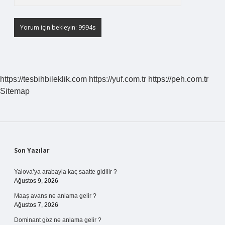
https://tesbihbileklik.com
https://yuf.com.tr
https://peh.com.tr
Sitemap
Sidebar
Son Yazılar
Yalova’ya arabayla kaç saatte gidilir ?
Ağustos 9, 2026
Maaş avans ne anlama gelir ?
Ağustos 7, 2026
Dominant göz ne anlama gelir ?