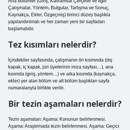
Ana bölümler (Giriş, Kavramsal Çerçeve ve İlgili
Çalışmalar, Yöntem, Bulgular, Tartışma ve Sonuç,
Kaynakça, Ekler, Özgeçmiş) birinci düzey başlıkla
yapılandırılmalı ve her zaman yeni bir sayfadan
başlamalıdır.
Tez kısımları nelerdir?
İçindekiler sayfasında, çalışmanın ön kısmında (dış
kapak, iç kapak, jüri üyelerinin imza sayfası…), ana
kısımda (giriş, yöntem…) ve arka kısımda (kaynakça,
ekler) yer alan bölüm ve alt bölüm başlıkları sayfa
numaralarıyla birlikte verilir.
Bir tezin aşamaları nelerdir?
Tezin aşamaları: Aşama: Konunun belirlenmesi.
Aşama: Araştırmada tezin belirlenmesi. Aşama: Geçici