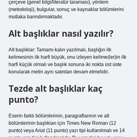
çerçeve (genel bilgi/literatür taraması), yöntem
(metodoloji), bulgular, sonuç ve kaynaklar bölümlerini
mutlaka barındırmaktadır.
Alt başlıklar nasıl yazılır?
Alt başlıklar: Tamamı kalın yazılmalı, başlığın ilk
kelimesinin ilk harfi büyük, onu izleyen kelime(ler)in ilk
harfi küçük olmalı ve başlık sonuna iki nokta üst üste
konularak metin aynı satırdan devam etmelidir.
Tezde alt başlıklar kaç
punto?
Eserin farklı bölümlerinin, paragraflarının ve alt
bölümlerinin başlıkları için Times New Roman (12
punto) veya Arial (11 punto) yazı tipi kullanılmalı ve 14