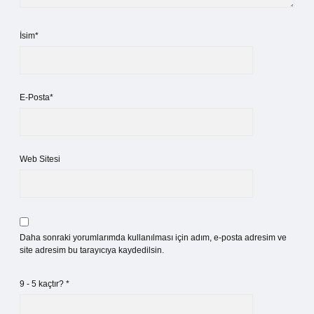
İsim*
E-Posta*
Web Sitesi
Daha sonraki yorumlarımda kullanılması için adım, e-posta adresim ve
site adresim bu tarayıcıya kaydedilsin.
9 - 5 kaçtır?
*