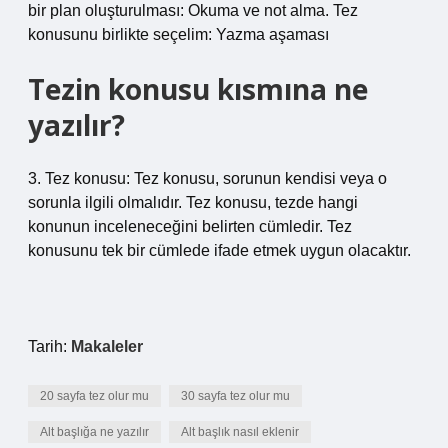
bir plan oluşturulması: Okuma ve not alma. Tez
konusunu birlikte seçelim: Yazma aşaması
Tezin konusu kısmına ne
yazılır?
3. Tez konusu: Tez konusu, sorunun kendisi veya o
sorunla ilgili olmalıdır. Tez konusu, tezde hangi
konunun inceleneceğini belirten cümledir. Tez
konusunu tek bir cümlede ifade etmek uygun olacaktır.
Tarih:
Makaleler
20 sayfa tez olur mu
30 sayfa tez olur mu
Alt başlığa ne yazılır
Alt başlık nasıl eklenir