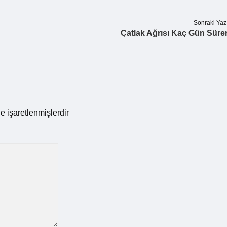
Sonraki Yaz
Çatlak Ağrısı Kaç Gün Süre
le işaretlenmişlerdir