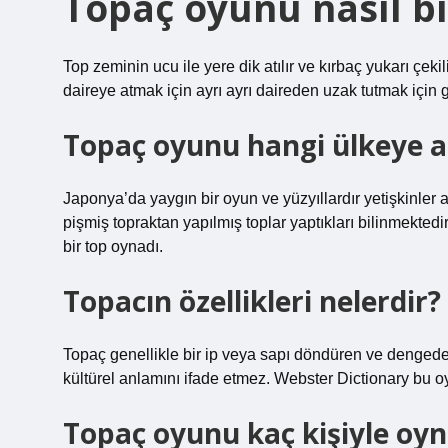
Topaç oyunu nasıl b
Top zeminin ucu ile yere dik atılır ve kırbaç yukarı çek
daireye atmak için ayrı ayrı daireden uzak tutmak için 
Topaç oyunu hangi ülkeye a
Japonya’da yaygın bir oyun ve yüzyıllardır yetişkinler 
pişmiş topraktan yapılmış toplar yaptıkları bilinmekt
bir top oynadı.
Topacın özellikleri nelerdir?
Topaç genellikle bir ip veya sapı döndüren ve dengede o
kültürel anlamını ifade etmez. Webster Dictionary bu oy
Topaç oyunu kaç kişiyle oyn