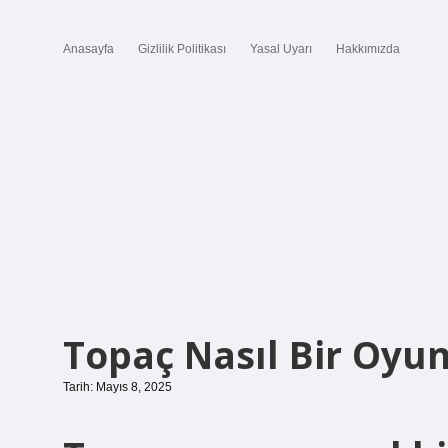
Anasayfa
Gizlilik Politikası
Yasal Uyarı
Hakkımızda
Topaç Nasıl Bir Oyu
Tarih: Mayıs 8, 2025