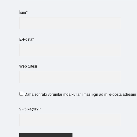
İsim*
E-Posta*
Web Sitesi
Daha sonraki yorumlarımda kullanılması için adım, e-posta adresim v
9 - 5 kaçtır?
*