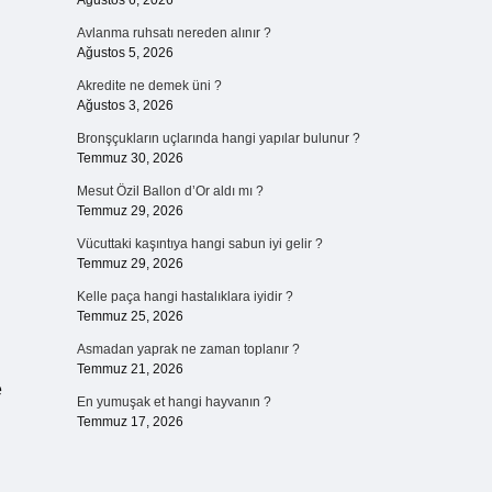
Ağustos 6, 2026
Avlanma ruhsatı nereden alınır ?
Ağustos 5, 2026
Akredite ne demek üni ?
Ağustos 3, 2026
Bronşçukların uçlarında hangi yapılar bulunur ?
Temmuz 30, 2026
Mesut Özil Ballon d’Or aldı mı ?
Temmuz 29, 2026
Vücuttaki kaşıntıya hangi sabun iyi gelir ?
Temmuz 29, 2026
Kelle paça hangi hastalıklara iyidir ?
Temmuz 25, 2026
Asmadan yaprak ne zaman toplanır ?
Temmuz 21, 2026
e
En yumuşak et hangi hayvanın ?
Temmuz 17, 2026