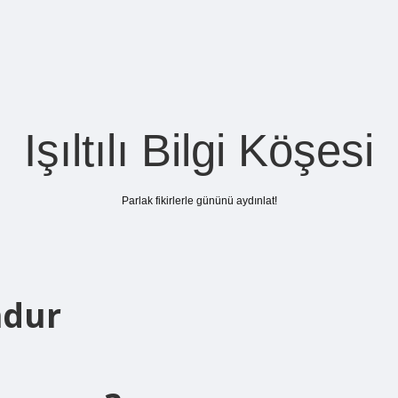
Işıltılı Bilgi Köşesi
Parlak fikirlerle gününü aydınlat!
ndur