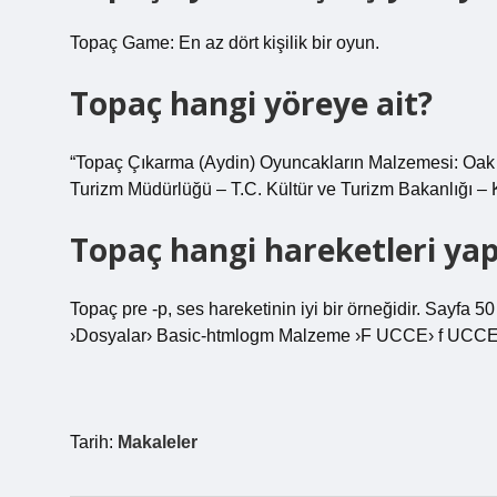
Topaç Game: En az dört kişilik bir oyun.
Topaç hangi yöreye ait?
“Topaç Çıkarma (Aydin) Oyuncakların Malzemesi: Oak 
Turizm Müdürlüğü – T.C. Kültür ve Turizm Bakanlığı – Ko
Topaç hangi hareketleri yap
Topaç pre -p, ses hareketinin iyi bir örneğidir. Sayfa 
›Dosyalar› Basic-htmlogm Malzeme ›F UCCE› f UCCE 
Tarih:
Makaleler