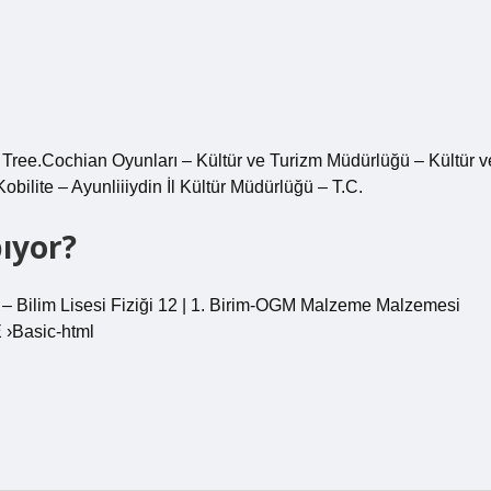
Tree.Cochian Oyunları – Kültür ve Turizm Müdürlüğü – Kültür v
bilite – Ayunliiiydin İl Kültür Müdürlüğü – T.C.
ıyor?
50 – Bilim Lisesi Fiziği 12 | 1. Birim-OGM Malzeme Malzemesi
›Basic-html