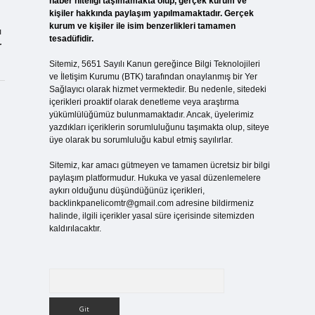
haber niteliği taşımamakta olup, gerçek kurum ve
kişiler hakkında paylaşım yapılmamaktadır. Gerçek
kurum ve kişiler ile isim benzerlikleri tamamen
ı
tesadüfidir.
r
Sitemiz, 5651 Sayılı Kanun gereğince Bilgi Teknolojileri
ve İletişim Kurumu (BTK) tarafından onaylanmış bir Yer
Sağlayıcı olarak hizmet vermektedir. Bu nedenle, sitedeki
içerikleri proaktif olarak denetleme veya araştırma
yükümlülüğümüz bulunmamaktadır. Ancak, üyelerimiz
yazdıkları içeriklerin sorumluluğunu taşımakta olup, siteye
üye olarak bu sorumluluğu kabul etmiş sayılırlar.
Sitemiz, kar amacı gütmeyen ve tamamen ücretsiz bir bilgi
paylaşım platformudur. Hukuka ve yasal düzenlemelere
aykırı olduğunu düşündüğünüz içerikleri,
backlinkpanelicomtr@gmail.com
adresine bildirmeniz
halinde, ilgili içerikler yasal süre içerisinde sitemizden
kaldırılacaktır.
Arama