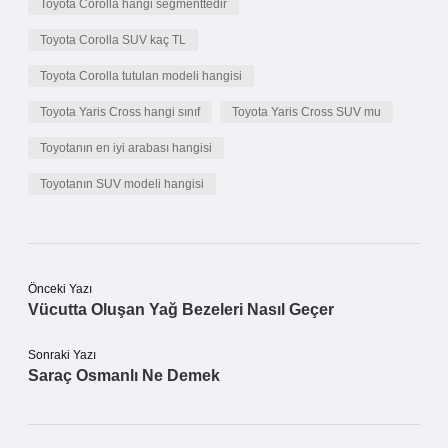
Toyota Corolla hangi segmenttedir
Toyota Corolla SUV kaç TL
Toyota Corolla tutulan modeli hangisi
Toyota Yaris Cross hangi sınıf
Toyota Yaris Cross SUV mu
Toyotanın en iyi arabası hangisi
Toyotanın SUV modeli hangisi
Önceki Yazı
Vücutta Oluşan Yağ Bezeleri Nasıl Geçer
Sonraki Yazı
Saraç Osmanlı Ne Demek