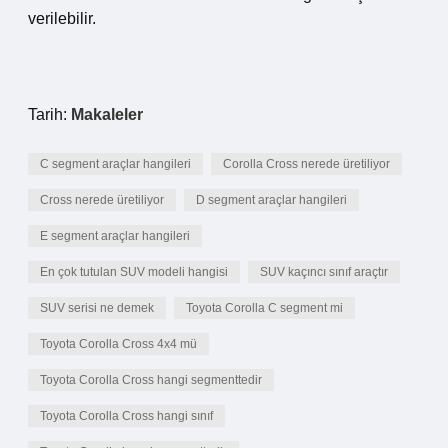
verilebilir.
Tarih:
Makaleler
C segment araçlar hangileri
Corolla Cross nerede üretiliyor
Cross nerede üretiliyor
D segment araçlar hangileri
E segment araçlar hangileri
En çok tutulan SUV modeli hangisi
SUV kaçıncı sınıf araçtır
SUV serisi ne demek
Toyota Corolla C segment mi
Toyota Corolla Cross 4x4 mü
Toyota Corolla Cross hangi segmenttedir
Toyota Corolla Cross hangi sınıf