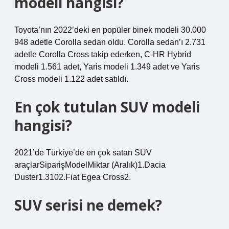
modeli hangisi?
Toyota’nın 2022’deki en popüler binek modeli 30.000
948 adetle Corolla sedan oldu. Corolla sedan’ı 2.731
adetle Corolla Cross takip ederken, C-HR Hybrid
modeli 1.561 adet, Yaris modeli 1.349 adet ve Yaris
Cross modeli 1.122 adet satıldı.
En çok tutulan SUV modeli
hangisi?
2021’de Türkiye’de en çok satan SUV
araçlarSiparişModelMiktar (Aralık)1.Dacia
Duster1.3102.Fiat Egea Cross2.
SUV serisi ne demek?