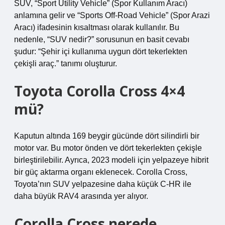
SUV, “Sport Utility Vehicle” (Spor Kullanım Aracı)
anlamına gelir ve “Sports Off-Road Vehicle” (Spor Arazi
Aracı) ifadesinin kısaltması olarak kullanılır. Bu
nedenle, “SUV nedir?” sorusunun en basit cevabı
şudur: “Şehir içi kullanıma uygun dört tekerlekten
çekişli araç.” tanımı oluşturur.
Toyota Corolla Cross 4×4
mü?
Kaputun altında 169 beygir gücünde dört silindirli bir
motor var. Bu motor önden ve dört tekerlekten çekişle
birleştirilebilir. Ayrıca, 2023 modeli için yelpazeye hibrit
bir güç aktarma organı eklenecek. Corolla Cross,
Toyota’nın SUV yelpazesine daha küçük C-HR ile
daha büyük RAV4 arasında yer alıyor.
Corolla Cross nerede