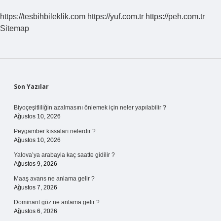
https://tesbihbileklik.com
https://yuf.com.tr
https://peh.com.tr
Sitemap
Sidebar
Son Yazılar
Biyoçeşitliliğin azalmasını önlemek için neler yapılabilir ?
Ağustos 10, 2026
Peygamber kıssaları nelerdir ?
Ağustos 10, 2026
Yalova’ya arabayla kaç saatte gidilir ?
Ağustos 9, 2026
Maaş avans ne anlama gelir ?
Ağustos 7, 2026
Dominant göz ne anlama gelir ?
Ağustos 6, 2026