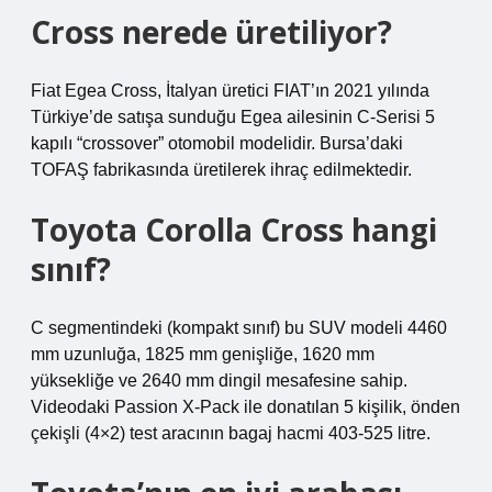
Cross nerede üretiliyor?
Fiat Egea Cross, İtalyan üretici FIAT’ın 2021 yılında
Türkiye’de satışa sunduğu Egea ailesinin C-Serisi 5
kapılı “crossover” otomobil modelidir. Bursa’daki
TOFAŞ fabrikasında üretilerek ihraç edilmektedir.
Toyota Corolla Cross hangi
sınıf?
C segmentindeki (kompakt sınıf) bu SUV modeli 4460
mm uzunluğa, 1825 mm genişliğe, 1620 mm
yüksekliğe ve 2640 mm dingil mesafesine sahip.
Videodaki Passion X-Pack ile donatılan 5 kişilik, önden
çekişli (4×2) test aracının bagaj hacmi 403-525 litre.