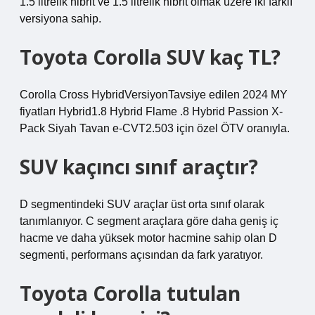
1.5 litrelik hibrit ve 1.5 litrelik hibrit olmak üzere iki farklı
versiyona sahip.
Toyota Corolla SUV kaç TL?
Corolla Cross HybridVersiyonTavsiye edilen 2024 MY
fiyatları Hybrid1.8 Hybrid Flame .8 Hybrid Passion X-
Pack Siyah Tavan e-CVT2.503 için özel ÖTV oranıyla.
SUV kaçıncı sınıf araçtır?
D segmentindeki SUV araçlar üst orta sınıf olarak
tanımlanıyor. C segment araçlara göre daha geniş iç
hacme ve daha yüksek motor hacmine sahip olan D
segmenti, performans açısından da fark yaratıyor.
Toyota Corolla tutulan