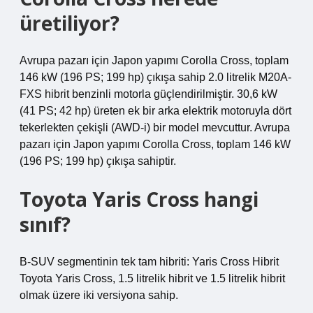
üretiliyor?
Avrupa pazarı için Japon yapımı Corolla Cross, toplam
146 kW (196 PS; 199 hp) çıkışa sahip 2.0 litrelik M20A-
FXS hibrit benzinli motorla güçlendirilmiştir. 30,6 kW
(41 PS; 42 hp) üreten ek bir arka elektrik motoruyla dört
tekerlekten çekişli (AWD-i) bir model mevcuttur. Avrupa
pazarı için Japon yapımı Corolla Cross, toplam 146 kW
(196 PS; 199 hp) çıkışa sahiptir.
Toyota Yaris Cross hangi
sınıf?
B-SUV segmentinin tek tam hibriti: Yaris Cross Hibrit
Toyota Yaris Cross, 1.5 litrelik hibrit ve 1.5 litrelik hibrit
olmak üzere iki versiyona sahip.