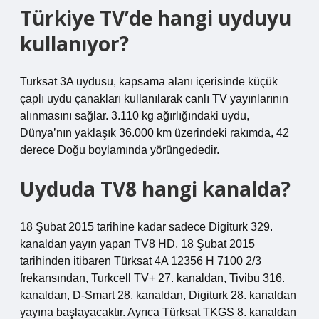
Türkiye TV’de hangi uyduyu
kullanıyor?
Turksat 3A uydusu, kapsama alanı içerisinde küçük
çaplı uydu çanakları kullanılarak canlı TV yayınlarının
alınmasını sağlar. 3.110 kg ağırlığındaki uydu,
Dünya’nın yaklaşık 36.000 km üzerindeki rakımda, 42
derece Doğu boylamında yörüngededir.
Uyduda TV8 hangi kanalda?
18 Şubat 2015 tarihine kadar sadece Digiturk 329.
kanaldan yayın yapan TV8 HD, 18 Şubat 2015
tarihinden itibaren Türksat 4A 12356 H 7100 2/3
frekansından, Turkcell TV+ 27. kanaldan, Tivibu 316.
kanaldan, D-Smart 28. kanaldan, Digiturk 28. kanaldan
yayına başlayacaktır. Ayrıca Türksat TKGS 8. kanaldan