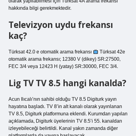
olarak yapılabilmesi için Türksat 4A arama frekansı
hakkında bilgi gerekmektedir.
Televizyon uydu frekansı
kaç?
Türksat 42.0 e otomatik arama frekansı
Türksat 42e
otomatik arama frekansı; 12380 V (dikey) SR:27500,
FEC 3/4 veya 12423 H (yatay) SR:30000, FEC 3/4.
Lig TV TV 8.5 hangi kanalda?
Acun Ilıcalı’nın sahibi olduğu TV 8.5 Digiturk yayın
hayatına başladı. TV 8’in alt kanalı olarak yayınlanan
TV 8.5, Digiturk platformuna eklendi. Kurumdan yapılan
açıklamada, Digiturk üyelerinin TV 8.5’i 55. kanaldan
izleyebileceği belirtildi. Kanal yakın zamanda diğer
platformlarda da yayına başlayacak.