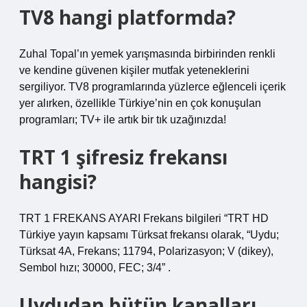
TV8 hangi platformda?
Zuhal Topal’ın yemek yarışmasında birbirinden renkli
ve kendine güvenen kişiler mutfak yeteneklerini
sergiliyor. TV8 programlarında yüzlerce eğlenceli içerik
yer alırken, özellikle Türkiye’nin en çok konuşulan
programları; TV+ ile artık bir tık uzağınızda!
TRT 1 şifresiz frekansı
hangisi?
TRT 1 FREKANS AYARI Frekans bilgileri “TRT HD
Türkiye yayın kapsamı Türksat frekansı olarak, “Uydu;
Türksat 4A, Frekans; 11794, Polarizasyon; V (dikey),
Sembol hızı; 30000, FEC; 3/4” .
Uydudan bütün kanalları