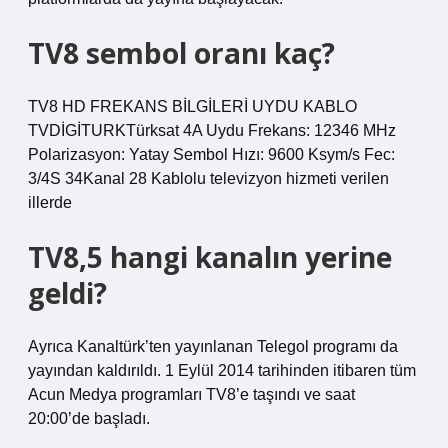
TV8 sembol oranı kaç?
TV8 HD FREKANS BİLGİLERİ UYDU KABLO
TVDİGİTURKTürksat 4A Uydu Frekans: 12346 MHz
Polarizasyon: Yatay Sembol Hızı: 9600 Ksym/s Fec:
3/4S 34Kanal 28 Kablolu televizyon hizmeti verilen
illerde
TV8,5 hangi kanalın yerine
geldi?
Ayrıca Kanaltürk’ten yayınlanan Telegol programı da
yayından kaldırıldı. 1 Eylül 2014 tarihinden itibaren tüm
Acun Medya programları TV8’e taşındı ve saat
20:00’de başladı.