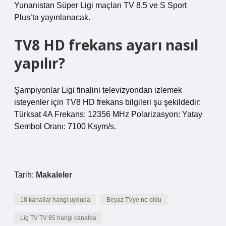
Yunanistan Süper Ligi maçları TV 8.5 ve S Sport
Plus’ta yayınlanacak.
TV8 HD frekans ayarı nasıl
yapılır?
Şampiyonlar Ligi finalini televizyondan izlemek
isteyenler için TV8 HD frekans bilgileri şu şekildedir:
Türksat 4A Frekans: 12356 MHz Polarizasyon: Yatay
Sembol Oranı: 7100 Ksym/s.
Tarih:
Makaleler
18 kanallar hangi uyduda
Beyaz TVye ne oldu
Lig TV TV 85 hangi kanalda