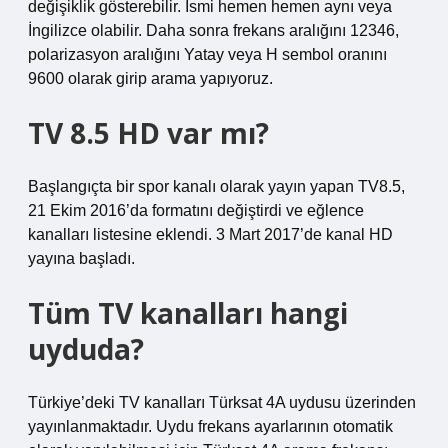
değişiklik gösterebilir. İsmi hemen hemen aynı veya
İngilizce olabilir. Daha sonra frekans aralığını 12346,
polarizasyon aralığını Yatay veya H sembol oranını
9600 olarak girip arama yapıyoruz.
TV 8.5 HD var mı?
Başlangıçta bir spor kanalı olarak yayın yapan TV8.5,
21 Ekim 2016’da formatını değiştirdi ve eğlence
kanalları listesine eklendi. 3 Mart 2017’de kanal HD
yayına başladı.
Tüm TV kanalları hangi
uyduda?
Türkiye’deki TV kanalları Türksat 4A uydusu üzerinden
yayınlanmaktadır. Uydu frekans ayarlarının otomatik