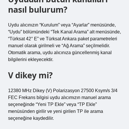
nasıl bulurum?
Uydu alıcınızın “Kurulum” veya “Ayarlar” menüsünde,
“Uydu” bölümündeki “Tek Kanal Arama” alt menüsünde,
“Türksat 42° E” ve Türksat Ankara paket parametreleri
manuel olarak girilmeli ve “Ağ Arama” seçilmelidir.
Otomatik arama, uydu alıcınıza güncellenmiş kanal
bilgilerini ekleyecektir.
V dikey mi?
12380 MHz Dikey (V) Polarizasyon 27500 Ksym/s 3/4
FEC Frekans bilgisi uydu alıcımızın manuel arama
seçeneğinde “Yeni TP Ekle” veya “TP Ekle”
menüsünden girilir ve yeni girilen TP ile arama
seçeneğine kaydedilir.