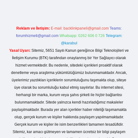
Reklam ve İletişim:
E-mail:
backlinkpaneli@gmail.com
Teams:
forumhizmeti@gmail.com
Whatsapp: 0262 606 0 726
Telegram:
@karabul
Yasal Uyarı:
Sitemiz, 5651 Sayılı Kanun gereğince Bilgi Teknolojileri ve
İletişim Kurumu (BTK) tarafından onaylanmış bir Yer Sağlayıcı olarak
hizmet vermektedir. Bu nedenle, sitedeki içerikleri proaktif olarak
denetleme veya araştırma yükümlülüğümüz bulunmamaktadır. Ancak,
üyelerimiz yazdıkları içeriklerin sorumluluğunu taşımakta olup, siteye
üye olarak bu sorumluluğu kabul etmiş sayılırlar. Bu internet sitesi,
herhangi bir marka, kurum veya şahıs şirketi ile hiçbir bağlantısı
bulunmamaktadır. Sitede yalnızca kendi hazırladığımız makaleler
paylaşılmaktadır. Burada yer alan içerikler haber niteliği taşımamakta
olup, gerçek kurum ve kişiler hakkında paylaşım yapılmamaktadır.
Gerçek kurum ve kişiler ile isim benzerlikleri tamamen tesadüfidir.
Sitemiz, kar amacı gütmeyen ve tamamen ücretsiz bir bilgi paylaşım