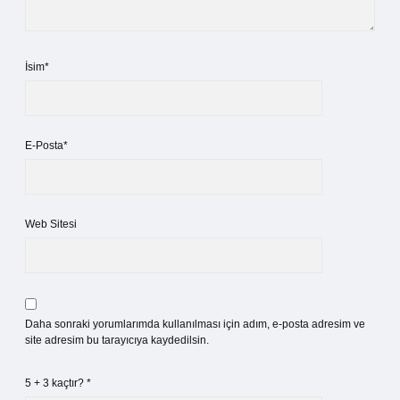
İsim*
E-Posta*
Web Sitesi
Daha sonraki yorumlarımda kullanılması için adım, e-posta adresim ve
site adresim bu tarayıcıya kaydedilsin.
5 + 3 kaçtır?
*