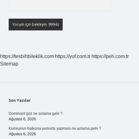
https://tesbihbileklik.com
https://yuf.com.tr
https://peh.com.tr
Sitemap
Sidebar
Son Yazılar
Dominant göz ne anlama gelir ?
Ağustos 6, 2026
Kumrunun balkona yumurta yapması ne anlama gelir ?
Ağustos 6, 2026