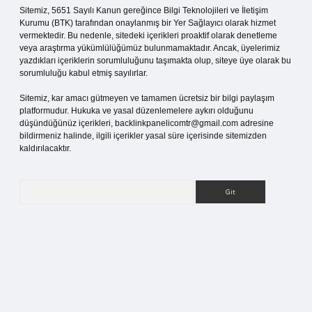
Sitemiz, 5651 Sayılı Kanun gereğince Bilgi Teknolojileri ve İletişim
Kurumu (BTK) tarafından onaylanmış bir Yer Sağlayıcı olarak hizmet
vermektedir. Bu nedenle, sitedeki içerikleri proaktif olarak denetleme
veya araştırma yükümlülüğümüz bulunmamaktadır. Ancak, üyelerimiz
yazdıkları içeriklerin sorumluluğunu taşımakta olup, siteye üye olarak bu
sorumluluğu kabul etmiş sayılırlar.
Sitemiz, kar amacı gütmeyen ve tamamen ücretsiz bir bilgi paylaşım
platformudur. Hukuka ve yasal düzenlemelere aykırı olduğunu
düşündüğünüz içerikleri,
backlinkpanelicomtr@gmail.com
adresine
bildirmeniz halinde, ilgili içerikler yasal süre içerisinde sitemizden
kaldırılacaktır.
Arama
itesi