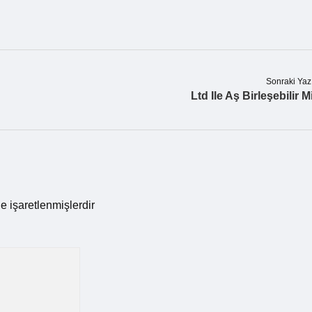
Sonraki Yaz
Ltd Ile Aş Birleşebilir M
le işaretlenmişlerdir