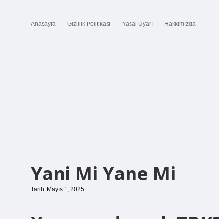
Anasayfa
Gizlilik Politikası
Yasal Uyarı
Hakkımızda
Yani Mi Yane Mi
Tarih: Mayıs 1, 2025