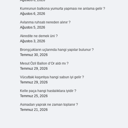
Ağustos 6, 2026
Kumrunun balkona yumurta yapması ne anlama gelir ?
Ağustos 6, 2026
Avlanma ruhsatı nereden alınır ?
Ağustos 5, 2026
Akredite ne demek üni ?
Ağustos 3, 2026
Bronşçukların uçlarında hangi yapılar bulunur ?
Temmuz 30, 2026
Mesut Özil Ballon d’Or aldı mı ?
Temmuz 29, 2026
Vücuttaki kaşıntıya hangi sabun iyi gelir ?
Temmuz 29, 2026
Kelle paça hangi hastalıklara iyidir ?
Temmuz 25, 2026
Asmadan yaprak ne zaman toplanır ?
Temmuz 21, 2026