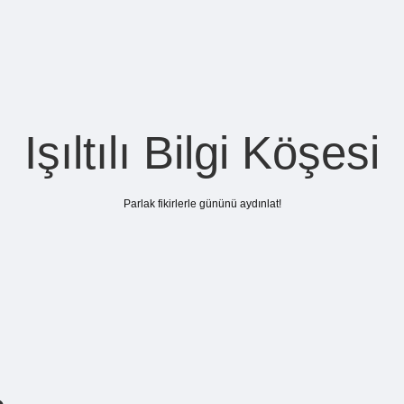
Işıltılı Bilgi Köşesi
Parlak fikirlerle gününü aydınlat!