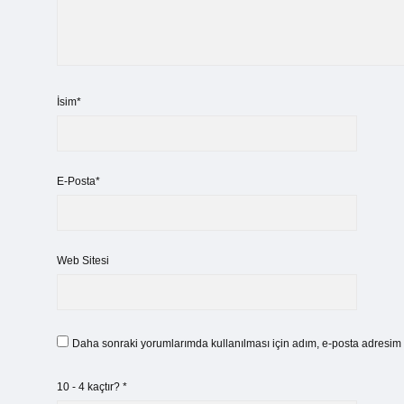
İsim*
E-Posta*
Web Sitesi
Daha sonraki yorumlarımda kullanılması için adım, e-posta adresim v
10 - 4 kaçtır?
*