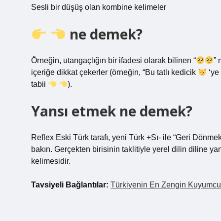
Sesli bir düşüş olan kombine kelimeler
ne demek?
Örneğin, utangaçlığın bir ifadesi olarak bilinen “
” 
içeriğe dikkat çekerler (örneğin, “Bu tatlı kedicik
‘ye 
tabii
).
Yansı etmek ne demek?
Reflex Eski Türk tarafı, yeni Türk +Sı- ile “Geri Dönmek
bakın. Gerçekten birisinin taklitiyle yerel dilin diline y
kelimesidir.
Tavsiyeli Bağlantılar:
Türkiyenin En Zengin Kuyumc