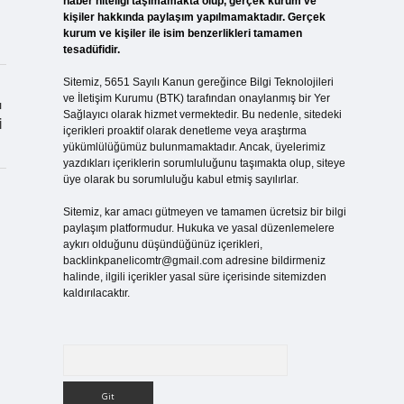
haber niteliği taşımamakta olup, gerçek kurum ve
kişiler hakkında paylaşım yapılmamaktadır. Gerçek
kurum ve kişiler ile isim benzerlikleri tamamen
tesadüfidir.
Sitemiz, 5651 Sayılı Kanun gereğince Bilgi Teknolojileri
ve İletişim Kurumu (BTK) tarafından onaylanmış bir Yer
ı
Sağlayıcı olarak hizmet vermektedir. Bu nedenle, sitedeki
i
içerikleri proaktif olarak denetleme veya araştırma
yükümlülüğümüz bulunmamaktadır. Ancak, üyelerimiz
yazdıkları içeriklerin sorumluluğunu taşımakta olup, siteye
üye olarak bu sorumluluğu kabul etmiş sayılırlar.
Sitemiz, kar amacı gütmeyen ve tamamen ücretsiz bir bilgi
paylaşım platformudur. Hukuka ve yasal düzenlemelere
aykırı olduğunu düşündüğünüz içerikleri,
backlinkpanelicomtr@gmail.com
adresine bildirmeniz
halinde, ilgili içerikler yasal süre içerisinde sitemizden
kaldırılacaktır.
Arama