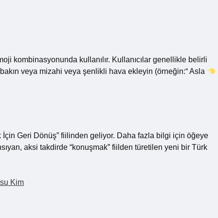
moji kombinasyonunda kullanılır. Kullanıcılar genellikle belirli
bakın veya mizahi veya şenlikli hava ekleyin (örneğin:“ Asla
 İçin Geri Dönüş” fiilinden geliyor. Daha fazla bilgi için öğeye
ansıyan, aksi takdirde “konuşmak” fiilden türetilen yeni bir Türk
usu Kim