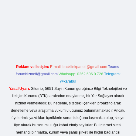
tesi
Reklam ve İletişim:
E-mail:
backlinkpaneli@gmail.com
Teams:
forumhizmeti@gmail.com
Whatsapp: 0262 606 0 726
Telegram:
@karabul
Yasal Uyarı:
Sitemiz, 5651 Sayılı Kanun gereğince Bilgi Teknolojileri ve
İletişim Kurumu (BTK) tarafından onaylanmış bir Yer Sağlayıcı olarak
hizmet vermektedir. Bu nedenle, sitedeki içerikleri proaktif olarak
denetleme veya araştırma yükümlülüğümüz bulunmamaktadır. Ancak,
üyelerimiz yazdıkları içeriklerin sorumluluğunu taşımakta olup, siteye
üye olarak bu sorumluluğu kabul etmiş sayılırlar. Bu internet sitesi,
herhangi bir marka, kurum veya şahıs şirketi ile hiçbir bağlantısı