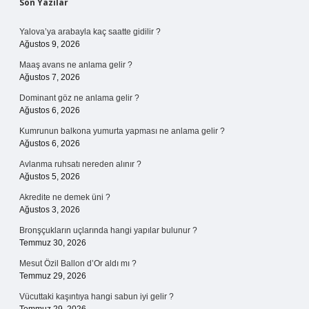
Sidebar
Son Yazılar
Yalova’ya arabayla kaç saatte gidilir ?
Ağustos 9, 2026
Maaş avans ne anlama gelir ?
Ağustos 7, 2026
Dominant göz ne anlama gelir ?
Ağustos 6, 2026
Kumrunun balkona yumurta yapması ne anlama gelir ?
Ağustos 6, 2026
Avlanma ruhsatı nereden alınır ?
Ağustos 5, 2026
Akredite ne demek üni ?
Ağustos 3, 2026
Bronşçukların uçlarında hangi yapılar bulunur ?
Temmuz 30, 2026
Mesut Özil Ballon d’Or aldı mı ?
Temmuz 29, 2026
Vücuttaki kaşıntıya hangi sabun iyi gelir ?