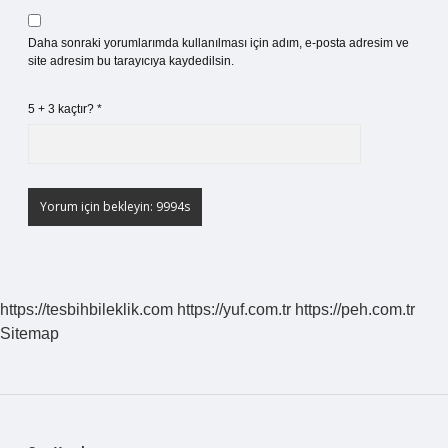
Daha sonraki yorumlarımda kullanılması için adım, e-posta adresim ve
site adresim bu tarayıcıya kaydedilsin.
5 + 3 kaçtır?
*
https://tesbihbileklik.com
https://yuf.com.tr
https://peh.com.tr
Sitemap