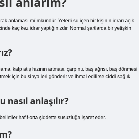
asıl anlarım?
arak anlaması mümkündür. Yeterli su içen bir kişinin idrarı açık
çinde kaç kez idrar yaptığınızdır. Normal şartlarda bir yetişkin
rız?
ama, kalp atış hızının artması, çarpıntı, baş ağrısı, baş dönmesi
 etmek için bu sinyalleri gönderir ve ihmal edilirse ciddi sağlık
 nasıl anlaşılır?
lirtiler hafif-orta şiddette susuzluğa işaret eder.
ım?