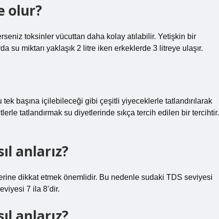
e olur?
rseniz toksinler vücuttan daha kolay atılabilir. Yetişkin bir
da su miktarı yaklaşık 2 litre iken erkeklerde 3 litreye ulaşır.
k başına içilebileceği gibi çeşitli yiyeceklerle tatlandırılarak
tlerle tatlandırmak su diyetlerinde sıkça tercih edilen bir tercihtir.
ıl anlarız?
erine dikkat etmek önemlidir. Bu nedenle sudaki TDS seviyesi
iyesi 7 ila 8’dir.
ıl anlarız?