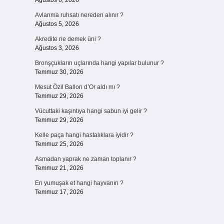
Ağustos 6, 2026
Avlanma ruhsatı nereden alınır ?
Ağustos 5, 2026
Akredite ne demek üni ?
Ağustos 3, 2026
Bronşçukların uçlarında hangi yapılar bulunur ?
Temmuz 30, 2026
Mesut Özil Ballon d’Or aldı mı ?
Temmuz 29, 2026
Vücuttaki kaşıntıya hangi sabun iyi gelir ?
Temmuz 29, 2026
Kelle paça hangi hastalıklara iyidir ?
Temmuz 25, 2026
Asmadan yaprak ne zaman toplanır ?
Temmuz 21, 2026
En yumuşak et hangi hayvanın ?
Temmuz 17, 2026