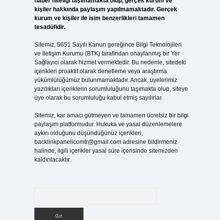
haber niteliği taşımamakta olup, gerçek kurum ve
kişiler hakkında paylaşım yapılmamaktadır. Gerçek
kurum ve kişiler ile isim benzerlikleri tamamen
tesadüfidir.
Sitemiz, 5651 Sayılı Kanun gereğince Bilgi Teknolojileri
ve İletişim Kurumu (BTK) tarafından onaylanmış bir Yer
Sağlayıcı olarak hizmet vermektedir. Bu nedenle, sitedeki
içerikleri proaktif olarak denetleme veya araştırma
yükümlülüğümüz bulunmamaktadır. Ancak, üyelerimiz
yazdıkları içeriklerin sorumluluğunu taşımakta olup, siteye
üye olarak bu sorumluluğu kabul etmiş sayılırlar.
Sitemiz, kar amacı gütmeyen ve tamamen ücretsiz bir bilgi
paylaşım platformudur. Hukuka ve yasal düzenlemelere
aykırı olduğunu düşündüğünüz içerikleri,
backlinkpanelicomtr@gmail.com
adresine bildirmeniz
halinde, ilgili içerikler yasal süre içerisinde sitemizden
kaldırılacaktır.
Arama