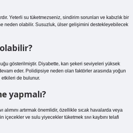
dır. Yeterli su tüketmezseniz, sindirim sorunları ve kabızlık bir
ne neden olabilir. Susuzluk, ülser gelişimini destekleyebilecek
olabilir?
uğu gösterilmiştir. Diyabette, kan şekeri seviyeleri yüksek
 devam eder. Polidipsiye neden olan faktörler arasında yoğun
etkileri de bulunur.
ne yapmalı?
vı alımını artırmak önemlidir, özellikle sıcak havalarda veya
n içecekler ve sulu yiyecekler tüketmek sıvı kaybını telafi