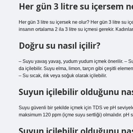
Her gün 3 litre su içersem n
Her gün 3 litre su içersek ne olur? Her gün 3 litre su içe
insanın ortalama 2 ila 3 litre su içmesi gerekir. Kadınlar
Doğru su nasıl içilir?
– Suyu yavaş yavaş, yudum yudum içmek önerilir. – Su te
da içilebilir. Suyu elma, limon, tarçın gibi çeşitli elemen
– Su sıcak, ılık veya soğuk olarak içilebilir.
Suyun içilebilir olduğunu nas
Suyu güvenli bir şekilde içmek için TDS ve pH seviyel
maksimum 120 ppm (içme suyu sertliği) olmalıdır. pH sev
Suyun içilebilir olduğunu nas