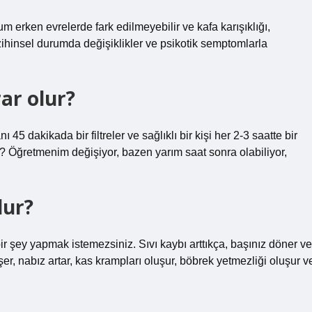
um erken evrelerde fark edilmeyebilir ve kafa karışıklığı,
ihinsel durumda değişiklikler ve psikotik semptomlarla
rar olur?
dakikada bir filtreler ve sağlıklı bir kişi her 2-3 saatte bir
er? Öğretmenim değişiyor, bazen yarım saat sonra olabiliyor,
lur?
r şey yapmak istemezsiniz. Sıvı kaybı arttıkça, başınız döner ve
er, nabız artar, kas krampları oluşur, böbrek yetmezliği oluşur v