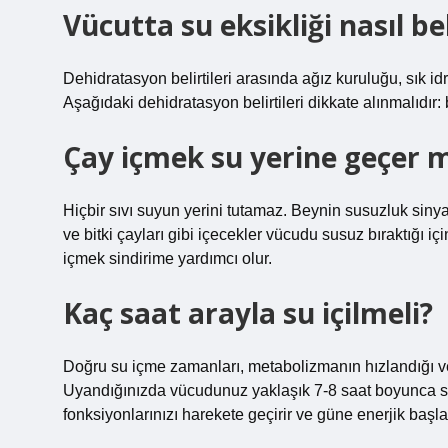
Vücutta su eksikliği nasıl bel
Dehidratasyon belirtileri arasında ağız kuruluğu, sık id
Aşağıdaki dehidratasyon belirtileri dikkate alınmalıdır:
Çay içmek su yerine geçer m
Hiçbir sıvı suyun yerini tutamaz. Beynin susuzluk siny
ve bitki çayları gibi içecekler vücudu susuz bıraktığı 
içmek sindirime yardımcı olur.
Kaç saat arayla su içilmeli?
Doğru su içme zamanları, metabolizmanın hızlandığı ve
Uyandığınızda vücudunuz yaklaşık 7-8 saat boyunca su
fonksiyonlarınızı harekete geçirir ve güne enerjik başl