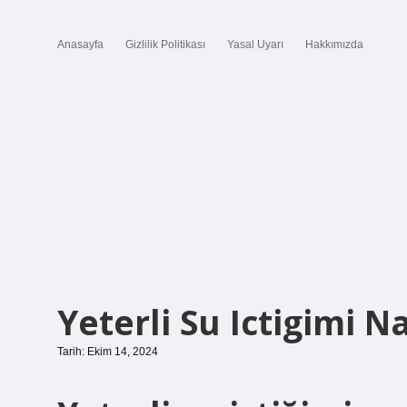
Anasayfa
Gizlilik Politikası
Yasal Uyarı
Hakkımızda
Yeterli Su Ictigimi N
Tarih: Ekim 14, 2024