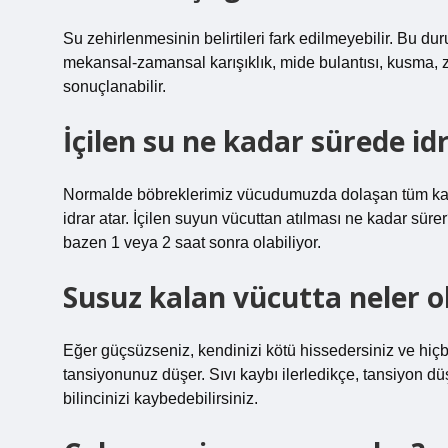
Su zehirlenmesinin belirtileri fark edilmeyebilir. Bu dur
mekansal-zamansal karışıklık, mide bulantısı, kusma, z
sonuçlanabilir.
İçilen su ne kadar sürede id
Normalde böbreklerimiz vücudumuzda dolaşan tüm kanı 45 
idrar atar. İçilen suyun vücuttan atılması ne kadar sür
bazen 1 veya 2 saat sonra olabiliyor.
Susuz kalan vücutta neler o
Eğer güçsüzseniz, kendinizi kötü hissedersiniz ve hiçbi
tansiyonunuz düşer. Sıvı kaybı ilerledikçe, tansiyon düş
bilincinizi kaybedebilirsiniz.