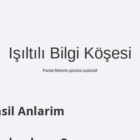
Işıltılı Bilgi Köşesi
Parlak fikirlerle gününü aydınlat!
asil Anlarim