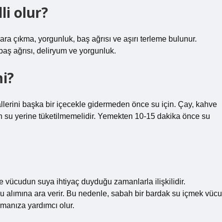
li olur?
rara çıkma, yorgunluk, baş ağrısı ve aşırı terleme bulunur.
 baş ağrısı, deliryum ve yorgunluk.
i?
allerini başka bir içecekle gidermeden önce su için. Çay, kahve
için su yerine tüketilmemelidir. Yemekten 10-15 dakika önce su
 vücudun suya ihtiyaç duyduğu zamanlarla ilişkilidir.
 alımına ara verir. Bu nedenle, sabah bir bardak su içmek vücu
amanıza yardımcı olur.