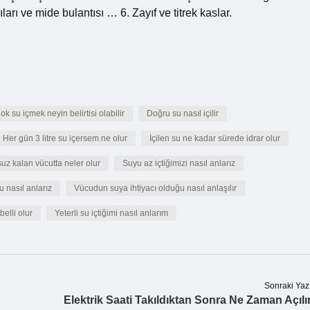
arı ve mide bulantısı … 6. Zayıf ve titrek kaslar.
ok su içmek neyin belirtisi olabilir
Doğru su nasıl içilir
Her gün 3 litre su içersem ne olur
İçilen su ne kadar sürede idrar olur
uz kalan vücutta neler olur
Suyu az içtiğimizi nasıl anlarız
nasıl anlarız
Vücudun suya ihtiyacı olduğu nasıl anlaşılır
belli olur
Yeterli su içtiğimi nasıl anlarım
Sonraki Yaz
Elektrik Saati Takıldıktan Sonra Ne Zaman Açılı