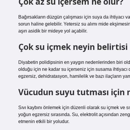
Çok az su içersem ne olur?
Bağırsakların düzgün çalışması için suya da ihtiyacı var
sorun haline gelebilir. Yetersiz su alımı mide ekşimesi
aşırı asidik bir mideye yol açabilir.
Çok su içmek neyin belirtisi 
Diyabetin polidipsinin en yaygın nedenlerinden biri old
olduğu için ne kadar su içerseniz için susama ihtiyacı
egzersiz, dehidratasyon, hamilelik ve bazı ilaçların yan 
Vücudun suyu tutması için 
Sıvı kaybını önlemek için düzenli olarak su içmek ve sı
yoğun egzersiz sırasında. Su, elektrolit açısından zengi
etmenin etkili bir yoludur.