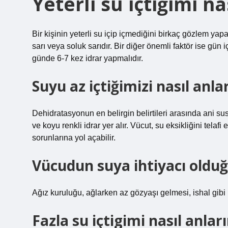
Yeterli su içtiğimi n
Bir kişinin yeterli su içip içmediğini birkaç gözlem yap
sarı veya soluk sarıdır. Bir diğer önemli faktör ise gün i
günde 6-7 kez idrar yapmalıdır.
Suyu az içtiğimizi nasıl anla
Dehidratasyonun en belirgin belirtileri arasında ani sus
ve koyu renkli idrar yer alır. Vücut, su eksikliğini telafi
sorunlarına yol açabilir.
Vücudun suya ihtiyacı olduğu
Ağız kuruluğu, ağlarken az gözyaşı gelmesi, ishal gibi be
Fazla su içtigimi nasıl anlar