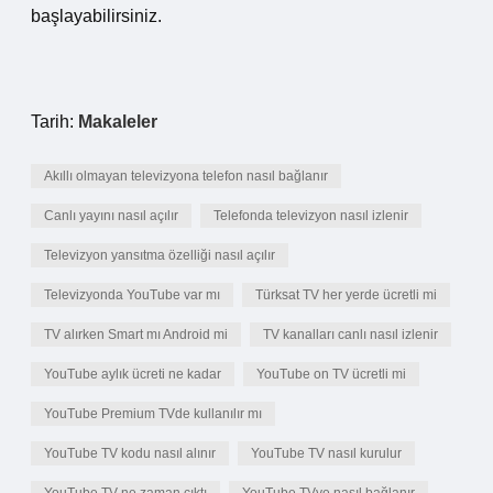
başlayabilirsiniz.
Tarih:
Makaleler
Akıllı olmayan televizyona telefon nasıl bağlanır
Canlı yayını nasıl açılır
Telefonda televizyon nasıl izlenir
Televizyon yansıtma özelliği nasıl açılır
Televizyonda YouTube var mı
Türksat TV her yerde ücretli mi
TV alırken Smart mı Android mi
TV kanalları canlı nasıl izlenir
YouTube aylık ücreti ne kadar
YouTube on TV ücretli mi
YouTube Premium TVde kullanılır mı
YouTube TV kodu nasıl alınır
YouTube TV nasıl kurulur