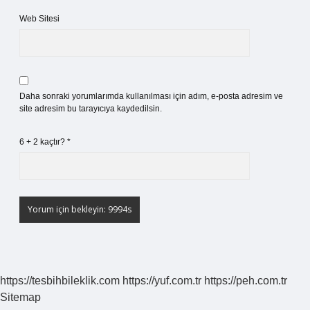
Web Sitesi
Daha sonraki yorumlarımda kullanılması için adım, e-posta adresim ve
site adresim bu tarayıcıya kaydedilsin.
6 + 2 kaçtır?
*
https://tesbihbileklik.com
https://yuf.com.tr
https://peh.com.tr
Sitemap