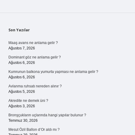
Sidebar
Son Yazılar
Maaş avans ne anlama gelir ?
Ağustos 7, 2026
Dominant göz ne anlama gelir ?
Ağustos 6, 2026
Kumrunun balkona yumurta yapması ne anlama gelir ?
Ağustos 6, 2026
Avlanma ruhsatı nereden alınır ?
Ağustos 5, 2026
Akredite ne demek üni ?
Ağustos 3, 2026
Bronşçukların uçlarında hangi yapılar bulunur ?
Temmuz 30, 2026
Mesut Özil Ballon d’Or aldı mı ?