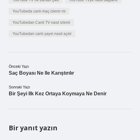
YouTube TV ne zaman çıktı
YouTube TVye nasıl bağlanır
YouTubeda canlı maç izlenir mi
YouTubedan Canli TV nasıl izlenir
YouTubedan canlı yayın nasıl açılır
Önceki Yazı
Saç Boyası Ne Ile Karıştırılır
Sonraki Yazı
Bir Şeyi Ilk Kez Ortaya Koymaya Ne Denir
Bir yanıt yazın