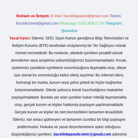
Reklam ve İletişim:
E-mail:
backlinkpaneli@gmail.com
Teams:
forumhizmeti@gmail.com
Whatsapp: 0262 606 0 726
Telegram:
@karabul
Yasal Uyarı:
Sitemiz, 5651 Sayılı Kanun gereğince Bilgi Teknolojileri ve
İletişim Kurumu (BTK) tarafından onaylanmış bir Yer Sağlayıcı olarak
hizmet vermektedir. Bu nedenle, sitedeki içerikleri proaktif olarak
denetleme veya araştırma yükümlülüğümüz bulunmamaktadır. Ancak,
üyelerimiz yazdıkları içeriklerin sorumluluğunu taşımakta olup, siteye
üye olarak bu sorumluluğu kabul etmiş sayılırlar. Bu internet sitesi,
herhangi bir marka, kurum veya şahıs şirketi ile hiçbir bağlantısı
bulunmamaktadır. Sitede yalnızca kendi hazırladığımız makaleler
paylaşılmaktadır. Burada yer alan içerikler haber niteliği taşımamakta
olup, gerçek kurum ve kişiler hakkında paylaşım yapılmamaktadır.
Gerçek kurum ve kişiler ile isim benzerlikleri tamamen tesadüfidir.
Sitemiz, kar amacı gütmeyen ve tamamen ücretsiz bir bilgi paylaşım
platformudur. Hukuka ve yasal düzenlemelere aykırı olduğunu
düşündüğünüz içerikleri,
backlinkpanelicomtr@gmail.com
adresine