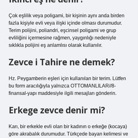
Çok eşlilik veya poligami, bir kişinin aynı anda birden
fazla kişiyle evli veya ilişki içinde olması durumudur.
Terim polijini, poliandri, eşcinsel poligami ve grup
evliliğini içermesine rağmen, yaygınlığı nedeniyle
sıklıkla polijini eş anlamlısı olarak kullanılır.
Zevce i Tahire ne demek?
Hz. Peygamberin eşleri için kullanılan bir terim. Lütfen
bu form aracılığıyla yalnızca OTTOMANLILAR//8-
finansal-yapı maddesiyle ilgili mesajları gönderin.
Erkege zevce denir mi?
Karı, bir erkekle evli olan bir kadının o erkeğe (kocaya)
göre akrabalık durumudur. Türkçede bayan kelimesi ve