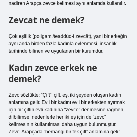
nadiren Arapça zevce kelimesi aynı anlamda kullanılır.
Zevcat ne demek?
Çok eşlilik (poligami/teaddüd-i zevcât), yani bir erkeğin
aynı anda birden fazla kadınla evlenmesi, insanlık
tarihinde bilinen ve uygulanan bir kurumdur.
Kadın zevce erkek ne
demek?
Zevc sözlükte; “Çift”, çift, eş, iki şeyden oluşan kadın
anlamına gelir. Evli bir kadını evli bir erkekten ayırmak
için bir çiftin evli kadınına “zevce” denmesine rağmen,
dilbilimsel nedenlerle her iki eş için de “zevc”
kelimesinin kullanılması daha uygun bulunmuştur.
Zevc; Arapçada “herhangi bir tek çift” anlamına gelir.