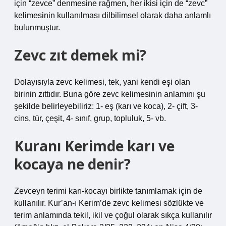
için “zevce” denmesine rağmen, her ikisi için de “zevc”
kelimesinin kullanılması dilbilimsel olarak daha anlamlı
bulunmuştur.
Zevc zıt demek mi?
Dolayısıyla zevc kelimesi, tek, yani kendi eşi olan
birinin zıttıdır. Buna göre zevc kelimesinin anlamını şu
şekilde belirleyebiliriz: 1- eş (karı ve koca), 2- çift, 3-
cins, tür, çeşit, 4- sınıf, grup, topluluk, 5- vb.
Kuranı Kerimde karı ve
kocaya ne denir?
Zevceyn terimi karı-kocayı birlikte tanımlamak için de
kullanılır. Kur’an-ı Kerim’de zevc kelimesi sözlükte ve
terim anlamında tekil, ikil ve çoğul olarak sıkça kullanılır