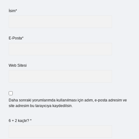
İsim*
E-Posta*
Web Sitesi
Daha sonraki yorumlarımda kullanılması için adım, e-posta adresim ve
site adresim bu tarayıcıya kaydedilsin.
6 + 2 kaçtır?
*