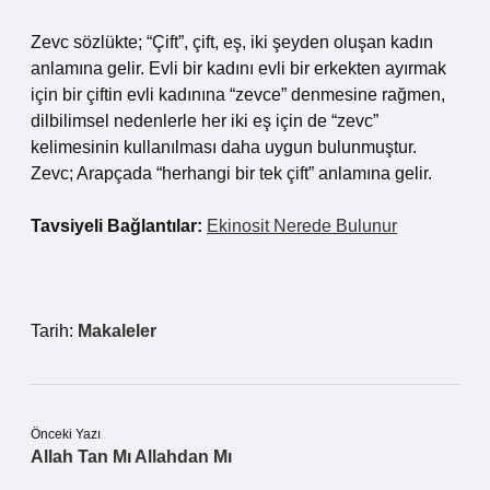
Zevc sözlükte; “Çift”, çift, eş, iki şeyden oluşan kadın
anlamına gelir. Evli bir kadını evli bir erkekten ayırmak
için bir çiftin evli kadınına “zevce” denmesine rağmen,
dilbilimsel nedenlerle her iki eş için de “zevc”
kelimesinin kullanılması daha uygun bulunmuştur.
Zevc; Arapçada “herhangi bir tek çift” anlamına gelir.
Tavsiyeli Bağlantılar:
Ekinosit Nerede Bulunur
Tarih:
Makaleler
Önceki Yazı
Allah Tan Mı Allahdan Mı