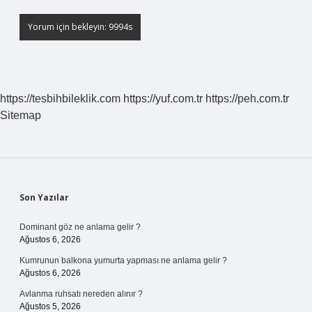
https://tesbihbileklik.com
https://yuf.com.tr
https://peh.com.tr
Sitemap
Sidebar
Son Yazılar
Dominant göz ne anlama gelir ?
Ağustos 6, 2026
Kumrunun balkona yumurta yapması ne anlama gelir ?
Ağustos 6, 2026
Avlanma ruhsatı nereden alınır ?
Ağustos 5, 2026