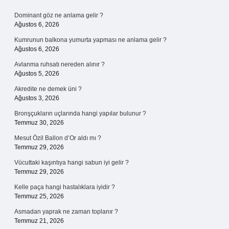
Sidebar
Dominant göz ne anlama gelir ?
Ağustos 6, 2026
Kumrunun balkona yumurta yapması ne anlama gelir ?
Ağustos 6, 2026
Avlanma ruhsatı nereden alınır ?
Ağustos 5, 2026
Akredite ne demek üni ?
Ağustos 3, 2026
Bronşçukların uçlarında hangi yapılar bulunur ?
Temmuz 30, 2026
Mesut Özil Ballon d’Or aldı mı ?
Temmuz 29, 2026
Vücuttaki kaşıntıya hangi sabun iyi gelir ?
Temmuz 29, 2026
Kelle paça hangi hastalıklara iyidir ?
Temmuz 25, 2026
Asmadan yaprak ne zaman toplanır ?
Temmuz 21, 2026