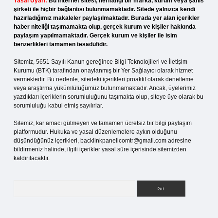
Yasal Uyarı:
Bu internet sitesi, herhangi bir marka, kurum veya şahıs
şirketi ile hiçbir bağlantısı bulunmamaktadır. Sitede yalnızca kendi
hazırladığımız makaleler paylaşılmaktadır. Burada yer alan içerikler
haber niteliği taşımamakta olup, gerçek kurum ve kişiler hakkında
paylaşım yapılmamaktadır. Gerçek kurum ve kişiler ile isim
benzerlikleri tamamen tesadüfidir.
Sitemiz, 5651 Sayılı Kanun gereğince Bilgi Teknolojileri ve İletişim
Kurumu (BTK) tarafından onaylanmış bir Yer Sağlayıcı olarak hizmet
vermektedir. Bu nedenle, sitedeki içerikleri proaktif olarak denetleme
veya araştırma yükümlülüğümüz bulunmamaktadır. Ancak, üyelerimiz
yazdıkları içeriklerin sorumluluğunu taşımakta olup, siteye üye olarak bu
sorumluluğu kabul etmiş sayılırlar.
Sitemiz, kar amacı gütmeyen ve tamamen ücretsiz bir bilgi paylaşım
platformudur. Hukuka ve yasal düzenlemelere aykırı olduğunu
düşündüğünüz içerikleri,
backlinkpanelicomtr@gmail.com
adresine
bildirmeniz halinde, ilgili içerikler yasal süre içerisinde sitemizden
kaldırılacaktır.
Arama