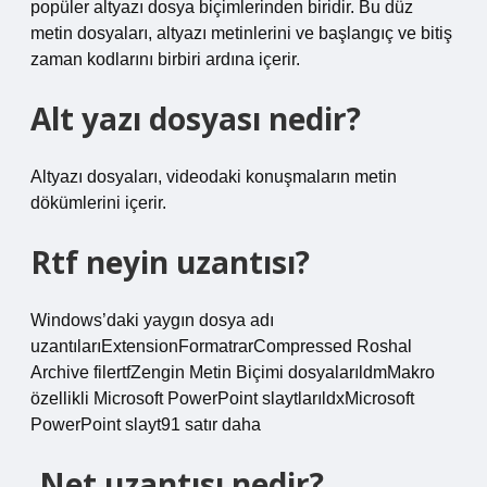
popüler altyazı dosya biçimlerinden biridir. Bu düz
metin dosyaları, altyazı metinlerini ve başlangıç ​​ve bitiş
zaman kodlarını birbiri ardına içerir.
Alt yazı dosyası nedir?
Altyazı dosyaları, videodaki konuşmaların metin
dökümlerini içerir.
Rtf neyin uzantısı?
Windows’daki yaygın dosya adı
uzantılarıExtensionFormatrarCompressed Roshal
Archive filertfZengin Metin Biçimi dosyalarıldmMakro
özellikli Microsoft PowerPoint slaytlarıldxMicrosoft
PowerPoint slayt91 satır daha
.Net uzantısı nedir?