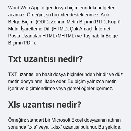
Word Web App, diğer dosya biçimlerindeki belgeleri
açamaz. Örneğin, şu biçimler desteklenmez: Açık
Belge Biçimi (ODF), Zengin Metin Biçimi (RTF), Köprü
Metni İşaretleme Dili (HTML), Çok Amaçlı İnternet
Posta Uzantıları HTML (MHTML) ve Taşınabilir Belge
Biçimi (PDF).
Txt uzantısı nedir?
TXT uzantısı en basit dosya biçimlerinden biridir ve düz
metin dosyalarını ifade eder. Bu biçim yalnızca metin
içerir ve biçimlendirme veya görsel öğeler içermez.
Xls uzantısı nedir?
Örneğin; standart bir Microsoft Excel dosyasının adının
sonunda “.xls” veya “.xlsx” uzantısı bulunur. Bu şekilde,