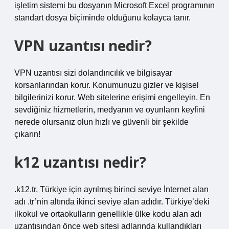
işletim sistemi bu dosyanın Microsoft Excel programının
standart dosya biçiminde olduğunu kolayca tanır.
VPN uzantısı nedir?
VPN uzantısı sizi dolandırıcılık ve bilgisayar
korsanlarından korur. Konumunuzu gizler ve kişisel
bilgilerinizi korur. Web sitelerine erişimi engelleyin. En
sevdiğiniz hizmetlerin, medyanın ve oyunların keyfini
nerede olursanız olun hızlı ve güvenli bir şekilde
çıkarın!
k12 uzantısı nedir?
.k12.tr, Türkiye için ayrılmış birinci seviye İnternet alan
adı .tr’nin altında ikinci seviye alan adıdır. Türkiye’deki
ilkokul ve ortaokulların genellikle ülke kodu alan adı
uzantısından önce web sitesi adlarında kullandıkları