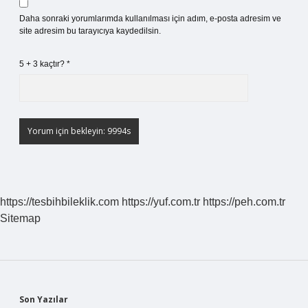
Daha sonraki yorumlarımda kullanılması için adım, e-posta adresim ve
site adresim bu tarayıcıya kaydedilsin.
5 + 3 kaçtır?
*
https://tesbihbileklik.com
https://yuf.com.tr
https://peh.com.tr
Sitemap
Son Yazılar