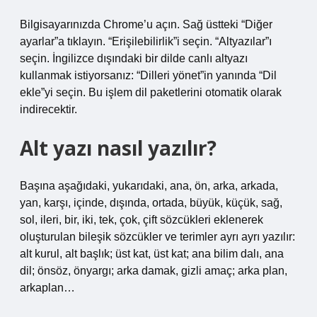
Bilgisayarınızda Chrome’u açın. Sağ üstteki “Diğer
ayarlar”a tıklayın. “Erişilebilirlik”i seçin. “Altyazılar”ı
seçin. İngilizce dışındaki bir dilde canlı altyazı
kullanmak istiyorsanız: “Dilleri yönet”in yanında “Dil
ekle”yi seçin. Bu işlem dil paketlerini otomatik olarak
indirecektir.
Alt yazı nasıl yazılır?
Başına aşağıdaki, yukarıdaki, ana, ön, arka, arkada,
yan, karşı, içinde, dışında, ortada, büyük, küçük, sağ,
sol, ileri, bir, iki, tek, çok, çift sözcükleri eklenerek
oluşturulan bileşik sözcükler ve terimler ayrı ayrı yazılır:
alt kurul, alt başlık; üst kat, üst kat; ana bilim dalı, ana
dil; önsöz, önyargı; arka damak, gizli amaç; arka plan,
arkaplan…