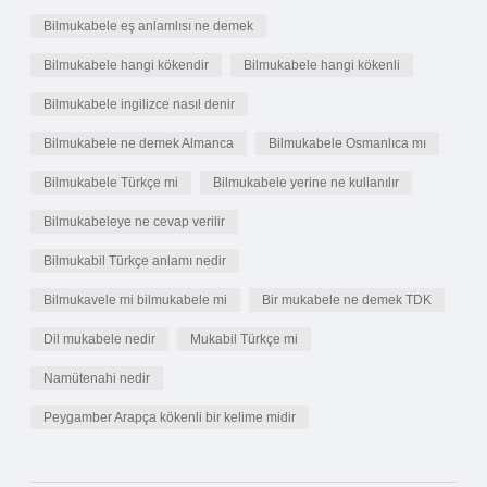
Bilmukabele eş anlamlısı ne demek
Bilmukabele hangi kökendir
Bilmukabele hangi kökenli
Bilmukabele ingilizce nasıl denir
Bilmukabele ne demek Almanca
Bilmukabele Osmanlıca mı
Bilmukabele Türkçe mi
Bilmukabele yerine ne kullanılır
Bilmukabeleye ne cevap verilir
Bilmukabil Türkçe anlamı nedir
Bilmukavele mi bilmukabele mi
Bir mukabele ne demek TDK
Dil mukabele nedir
Mukabil Türkçe mi
Namütenahi nedir
Peygamber Arapça kökenli bir kelime midir