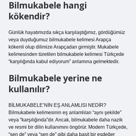
Bilmukabele hangi
kökendir?
Günlük hayatımızda sıkça karşılaştığımız, gördüğümüz
veya duyduğumuz bilmukabele kelimesi Arapça
kökenli olup dilimize Arapçadan girmiştir. Mukabele
kelimesinden türetilen bilmukabele kelimesi Türkçede
“karşılığında kabul ediyorum” anlamına gelmektedir.
Bilmukabele yerine ne
kullanılır?
BİLMUKABELE’NİN EŞ ANLAMLISI NEDİR?
Bilmukabele kelimesinin eş anlamlıları “aynı şekilde”
veya “karşılığında”dır. Ancak, bilmukabele daha nazik
ve resmi bir dilin kullanımını öngörür. Modern Türkçede,
“sen de” veya “sen de” gibi daha basit bir eşdeğer