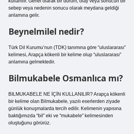
kullanılır. Genel olarak bir durum, olay veya sonucun bir
sebep veya nedenin sonucu olarak meydana geldiği
anlamına gelir.
Beynelmilel nedir?
Türk Dil Kurumu’nun (TDK) tanımına göre “uluslararası”
kelimesi, Arapça kökenli bir kelime olup “uluslararası”
anlamına gelmektedir.
Bilmukabele Osmanlıca mı?
BILMUKABELE NE İÇİN KULLANILIR? Arapça kökenli
bir kelime olan Bilmukabele, yazılı eserlerden ziyade
günlük konuşmalarda tercih edilir. Kelimenin yapısına
baktığımızda “bil” eki ve “mukabele” kelimesinden
oluştuğunu görürüz.