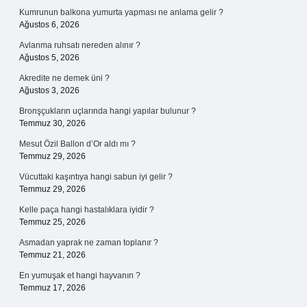
Kumrunun balkona yumurta yapması ne anlama gelir ?
Ağustos 6, 2026
Avlanma ruhsatı nereden alınır ?
Ağustos 5, 2026
Akredite ne demek üni ?
Ağustos 3, 2026
Bronşçukların uçlarında hangi yapılar bulunur ?
Temmuz 30, 2026
Mesut Özil Ballon d’Or aldı mı ?
Temmuz 29, 2026
Vücuttaki kaşıntıya hangi sabun iyi gelir ?
Temmuz 29, 2026
Kelle paça hangi hastalıklara iyidir ?
Temmuz 25, 2026
Asmadan yaprak ne zaman toplanır ?
Temmuz 21, 2026
En yumuşak et hangi hayvanın ?
Temmuz 17, 2026