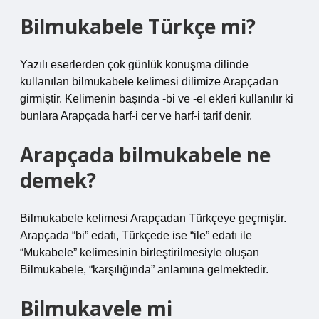
Bilmukabele Türkçe mi?
Yazılı eserlerden çok günlük konuşma dilinde
kullanılan bilmukabele kelimesi dilimize Arapçadan
girmiştir. Kelimenin başında -bi ve -el ekleri kullanılır ki
bunlara Arapçada harf-i cer ve harf-i tarif denir.
Arapçada bilmukabele ne
demek?
Bilmukabele kelimesi Arapçadan Türkçeye geçmiştir.
Arapçada “bi” edatı, Türkçede ise “ile” edatı ile
“Mukabele” kelimesinin birleştirilmesiyle oluşan
Bilmukabele, “karşılığında” anlamına gelmektedir.
Bilmukavele mi