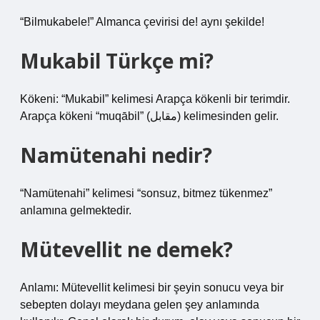
“Bilmukabele!” Almanca çevirisi de! aynı şekilde!
Mukabil Türkçe mi?
Kökeni: “Mukabil” kelimesi Arapça kökenli bir terimdir.
Arapça kökeni “muqābil” (مقابل) kelimesinden gelir.
Namütenahi nedir?
“Namütenahi” kelimesi “sonsuz, bitmez tükenmez”
anlamına gelmektedir.
Mütevellit ne demek?
Anlamı: Mütevellit kelimesi bir şeyin sonucu veya bir
sebepten dolayı meydana gelen şey anlamında