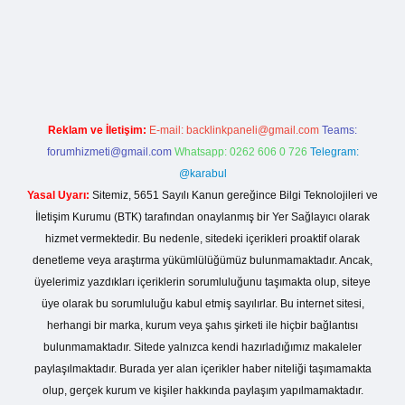
 sitesi
Reklam ve İletişim:
E-mail:
backlinkpaneli@gmail.com
Teams:
forumhizmeti@gmail.com
Whatsapp: 0262 606 0 726
Telegram:
@karabul
Yasal Uyarı:
Sitemiz, 5651 Sayılı Kanun gereğince Bilgi Teknolojileri ve
İletişim Kurumu (BTK) tarafından onaylanmış bir Yer Sağlayıcı olarak
hizmet vermektedir. Bu nedenle, sitedeki içerikleri proaktif olarak
denetleme veya araştırma yükümlülüğümüz bulunmamaktadır. Ancak,
üyelerimiz yazdıkları içeriklerin sorumluluğunu taşımakta olup, siteye
üye olarak bu sorumluluğu kabul etmiş sayılırlar. Bu internet sitesi,
herhangi bir marka, kurum veya şahıs şirketi ile hiçbir bağlantısı
bulunmamaktadır. Sitede yalnızca kendi hazırladığımız makaleler
paylaşılmaktadır. Burada yer alan içerikler haber niteliği taşımamakta
olup, gerçek kurum ve kişiler hakkında paylaşım yapılmamaktadır.