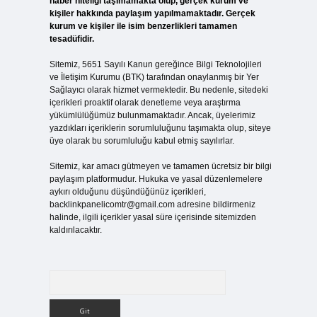
haber niteliği taşımamakta olup, gerçek kurum ve
kişiler hakkında paylaşım yapılmamaktadır. Gerçek
kurum ve kişiler ile isim benzerlikleri tamamen
tesadüfidir.
Sitemiz, 5651 Sayılı Kanun gereğince Bilgi Teknolojileri
ve İletişim Kurumu (BTK) tarafından onaylanmış bir Yer
Sağlayıcı olarak hizmet vermektedir. Bu nedenle, sitedeki
içerikleri proaktif olarak denetleme veya araştırma
yükümlülüğümüz bulunmamaktadır. Ancak, üyelerimiz
yazdıkları içeriklerin sorumluluğunu taşımakta olup, siteye
üye olarak bu sorumluluğu kabul etmiş sayılırlar.
Sitemiz, kar amacı gütmeyen ve tamamen ücretsiz bir bilgi
paylaşım platformudur. Hukuka ve yasal düzenlemelere
aykırı olduğunu düşündüğünüz içerikleri,
backlinkpanelicomtr@gmail.com
adresine bildirmeniz
halinde, ilgili içerikler yasal süre içerisinde sitemizden
kaldırılacaktır.
Arama