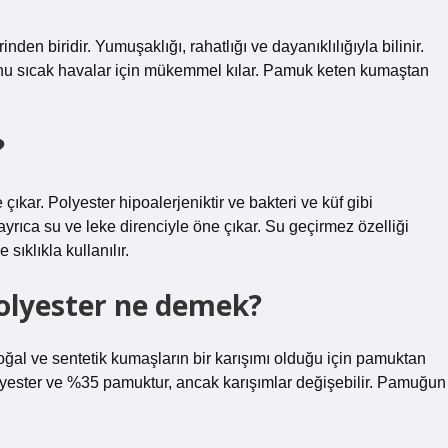
n biridir. Yumuşaklığı, rahatlığı ve dayanıklılığıyla bilinir.
 onu sıcak havalar için mükemmel kılar. Pamuk keten kumaştan
?
ıkar. Polyester hipoalerjeniktir ve bakteri ve küf gibi
yrıca su ve leke direnciyle öne çıkar. Su geçirmez özelliği
sıklıkla kullanılır.
olyester ne demek?
ğal ve sentetik kumaşların bir karışımı olduğu için pamuktan
yester ve %35 pamuktur, ancak karışımlar değişebilir. Pamuğun