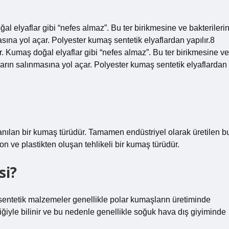
al elyaflar gibi “nefes almaz”. Bu ter birikmesine ve bakterileri
ına yol açar. Polyester kumaş sentetik elyaflardan yapılır.8
. Kumaş doğal elyaflar gibi “nefes almaz”. Bu ter birikmesine ve
arın salınmasına yol açar. Polyester kumaş sentetik elyaflardan
lanılan bir kumaş türüdür. Tamamen endüstriyel olarak üretilen b
lon ve plastikten oluşan tehlikeli bir kumaş türüdür.
si?
 sentetik malzemeler genellikle polar kumaşların üretiminde
iğiyle bilinir ve bu nedenle genellikle soğuk hava dış giyiminde