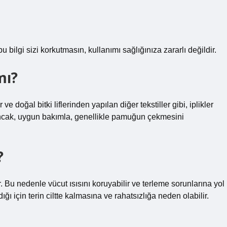
bu bilgi sizi korkutmasın, kullanımı sağlığınıza zararlı değildir.
mı?
 doğal bitki liflerinden yapılan diğer tekstiller gibi, iplikler
Ancak, uygun bakımla, genellikle pamuğun çekmesini
?
. Bu nedenle vücut ısısını koruyabilir ve terleme sorunlarına yol
ığı için terin ciltte kalmasına ve rahatsızlığa neden olabilir.