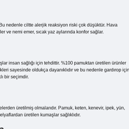
 nedenle ciltte alerjik reaksiyon riski çok düşüktür. Hava
ler ve nemi emer, sıcak yaz aylarında konfor sağlar.
ar insan sağlığı için tehdittir. %100 pamuktan üretilen ürünler
likleri sayesinde oldukça dayanıklıdır ve bu nedenle gardırop içi
ı bir seçimdir.
erden üretilmiş olmalarıdır. Pamuk, keten, kenevir, ipek, yün,
 elyaflardan üretilen kumaşlar sağlıklıdır.