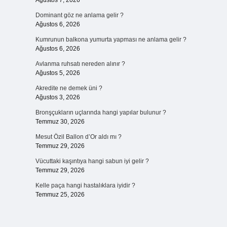
Ağustos 7, 2026
Dominant göz ne anlama gelir ?
Ağustos 6, 2026
Kumrunun balkona yumurta yapması ne anlama gelir ?
Ağustos 6, 2026
Avlanma ruhsatı nereden alınır ?
Ağustos 5, 2026
Akredite ne demek üni ?
Ağustos 3, 2026
Bronşçukların uçlarında hangi yapılar bulunur ?
Temmuz 30, 2026
Mesut Özil Ballon d’Or aldı mı ?
Temmuz 29, 2026
Vücuttaki kaşıntıya hangi sabun iyi gelir ?
Temmuz 29, 2026
Kelle paça hangi hastalıklara iyidir ?
Temmuz 25, 2026