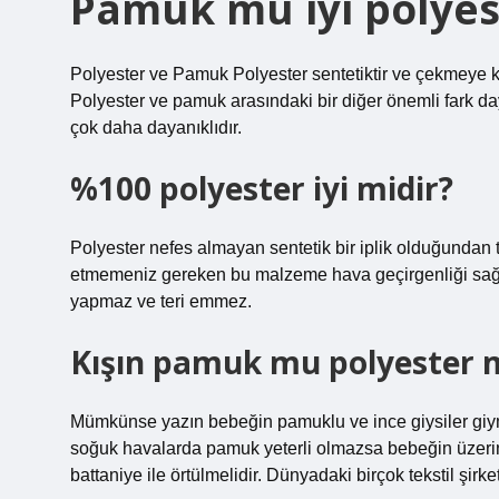
Pamuk mu iyi polyes
Polyester ve Pamuk Polyester sentetiktir ve çekmeye k
Polyester ve pamuk arasındaki bir diğer önemli fark da
çok daha dayanıklıdır.
%100 polyester iyi midir?
Polyester nefes almayan sentetik bir iplik olduğundan 
etmemeniz gereken bu malzeme hava geçirgenliği sağl
yapmaz ve teri emmez.
Kışın pamuk mu polyester 
Mümkünse yazın bebeğin pamuklu ve ince giysiler giymes
soğuk havalarda pamuk yeterli olmazsa bebeğin üzerine
battaniye ile örtülmelidir. Dünyadaki birçok tekstil şi