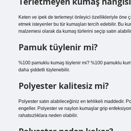
Terletmeyen kumaş hangisi
Keten ve ipek de terlemeyi önleyici özellikleriyle öne 
etmek isteyenler bu tür kumaşları tercih edebilir. Bu ku
malzemesi olarak da kumaş türlerini seçip satın alabilir
Pamuk tüylenir mi?
%100 pamuklu kumaş tüylenir mi? %100 pamuklu kumaşl
daha şiddetli tüylenebilir.
Polyester kalitesiz mi?
Polyester satın alabileceğiniz en tehlikeli maddedir. Po
engeller. Polyester ve naylon kumaşlar grip enfeksiyonları
rahatsızlıklara neden olabilir.