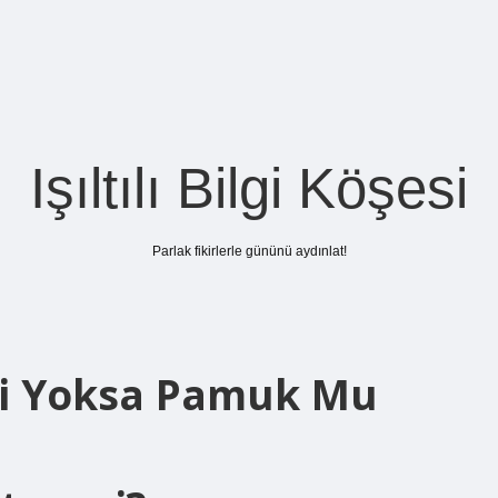
Işıltılı Bilgi Köşesi
Parlak fikirlerle gününü aydınlat!
yi Yoksa Pamuk Mu