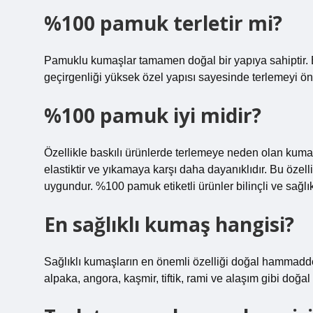
%100 pamuk terletir mi?
Pamuklu kumaşlar tamamen doğal bir yapıya sahiptir. Bu
geçirgenliği yüksek özel yapısı sayesinde terlemeyi ön
%100 pamuk iyi midir?
Özellikle baskılı ürünlerde terlemeye neden olan kumaşl
elastiktir ve yıkamaya karşı daha dayanıklıdır. Bu özel
uygundur. %100 pamuk etiketli ürünler bilinçli ve sağlıkl
En sağlıklı kumaş hangisi?
Sağlıklı kumaşların en önemli özelliği doğal hammaddel
alpaka, angora, kaşmir, tiftik, rami ve alaşım gibi doğal