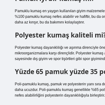
Pamuklu kumaş en yaygın kullanılan giyim malzemelerinde
%100 pamuklu kumaş nefes alabilir ve hafiftir, bu da
daha az kırışır, bu da bakımını kolaylaştırır.
Polyester kumaş kaliteli mi
Polyester kumaş dayanıklılığı ve aşınma direnciyle öne ç
mikroorganizmalara karşı dirençlidir. Polyester kumaş a
sayesinde dış giyim ve spor tişörtleri gibi spor giyiminde 
Yüzde 65 pamuk yüzde 35 p
Poli-pamuklu kumaş, pamuk ve polyesterin yanı sıra do
daha ucuzdur. Poli-pamuklu kumaş genellikle %65 pol
nefes alabilirliğini polyesterin dayanıklılığıyla birleştirir.