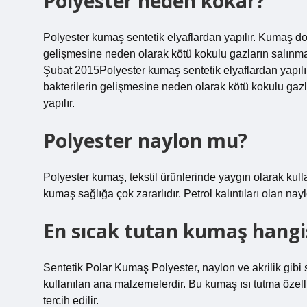
Polyester neden kokar?
Polyester kumaş sentetik elyaflardan yapılır. Kumaş doğ
gelişmesine neden olarak kötü kokulu gazların salınmas
Şubat 2015Polyester kumaş sentetik elyaflardan yapılır
bakterilerin gelişmesine neden olarak kötü kokulu gazl
yapılır.
Polyester naylon mu?
Polyester kumaş, tekstil ürünlerinde yaygın olarak kul
kumaş sağlığa çok zararlıdır. Petrol kalıntıları olan nay
En sıcak tutan kumaş hangi
Sentetik Polar Kumaş Polyester, naylon ve akrilik gibi
kullanılan ana malzemelerdir. Bu kumaş ısı tutma özell
tercih edilir.