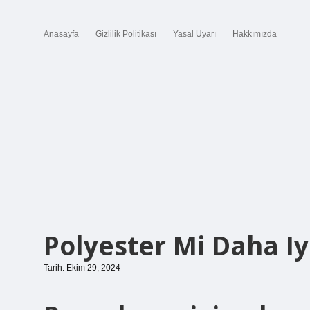
Anasayfa
Gizlilik Politikası
Yasal Uyarı
Hakkımızda
Polyester Mi Daha I
Tarih: Ekim 29, 2024