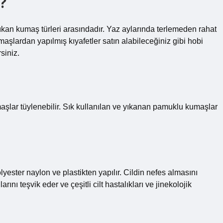
?
çıkan kumaş türleri arasındadır. Yaz aylarında terlemeden rahat
maşlardan yapılmış kıyafetler satın alabileceğiniz gibi hobi
siniz.
ar tüylenebilir. Sık kullanılan ve yıkanan pamuklu kumaşlar
lyester naylon ve plastikten yapılır. Cildin nefes almasını
nı teşvik eder ve çeşitli cilt hastalıkları ve jinekolojik