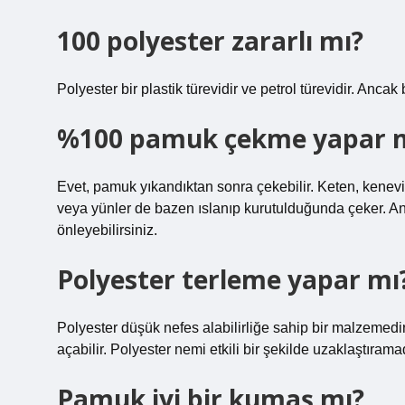
100 polyester zararlı mı?
Polyester bir plastik türevidir ve petrol türevidir. Ancak 
%100 pamuk çekme yapar 
Evet, pamuk yıkandıktan sonra çekebilir. Keten, kenevir ve
veya yünler de bazen ıslanıp kurutulduğunda çeker. 
önleyebilirsiniz.
Polyester terleme yapar mı
Polyester düşük nefes alabilirliğe sahip bir malzemedir
açabilir. Polyester nemi etkili bir şekilde uzaklaştıramad
Pamuk iyi bir kumaş mı?