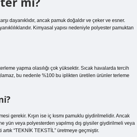
ter mi?
arşı dayanıklıdır, ancak pamuk doğaldır ve çeker ve esner.
yanıklılıklarıdır. Kimyasal yapısı nedeniyle polyester pamuktan
terleme yapma olasılığı çok yüksektir. Sıcak havalarda tercih
amaz, bu nedenle %100 bu iplikten üretilen ürünler terleme
mi?
i gerekir. Kışın ise iç kısmı pamuklu giydirilmelidir. Ancak
 yün veya polyesterden yapılmış dış giysiler giydirilmeli veya
rketi artık “TEKNİK TEKSTİL” üretmeye geçmiştir.