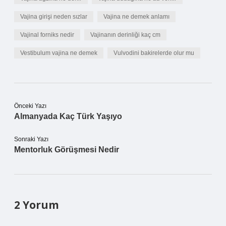
Vajina girişi neden sızlar
Vajina ne demek anlamı
Vajinal forniks nedir
Vajinanın derinliği kaç cm
Vestibulum vajina ne demek
Vulvodini bakirelerde olur mu
Önceki Yazı
Almanyada Kaç Türk Yaşıyo
Sonraki Yazı
Mentorluk Görüşmesi Nedir
2 Yorum