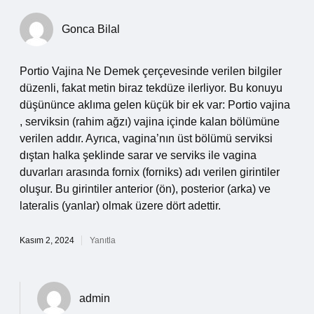
Gonca Bilal
Portio Vajina Ne Demek çerçevesinde verilen bilgiler
düzenli, fakat metin biraz tekdüze ilerliyor. Bu konuyu
düşününce aklıma gelen küçük bir ek var: Portio vajina
, serviksin (rahim ağzı) vajina içinde kalan bölümüne
verilen addır. Ayrıca, vagina’nın üst bölümü serviksi
dıştan halka şeklinde sarar ve serviks ile vagina
duvarları arasında fornix (forniks) adı verilen girintiler
oluşur. Bu girintiler anterior (ön), posterior (arka) ve
lateralis (yanlar) olmak üzere dört adettir.
Kasım 2, 2024
Yanıtla
admin