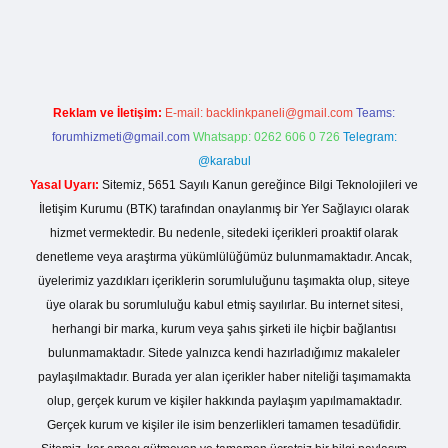
esi
Reklam ve İletişim:
E-mail:
backlinkpaneli@gmail.com
Teams:
forumhizmeti@gmail.com
Whatsapp: 0262 606 0 726
Telegram:
@karabul
Yasal Uyarı:
Sitemiz, 5651 Sayılı Kanun gereğince Bilgi Teknolojileri ve
İletişim Kurumu (BTK) tarafından onaylanmış bir Yer Sağlayıcı olarak
hizmet vermektedir. Bu nedenle, sitedeki içerikleri proaktif olarak
denetleme veya araştırma yükümlülüğümüz bulunmamaktadır. Ancak,
üyelerimiz yazdıkları içeriklerin sorumluluğunu taşımakta olup, siteye
üye olarak bu sorumluluğu kabul etmiş sayılırlar. Bu internet sitesi,
herhangi bir marka, kurum veya şahıs şirketi ile hiçbir bağlantısı
bulunmamaktadır. Sitede yalnızca kendi hazırladığımız makaleler
paylaşılmaktadır. Burada yer alan içerikler haber niteliği taşımamakta
olup, gerçek kurum ve kişiler hakkında paylaşım yapılmamaktadır.
Gerçek kurum ve kişiler ile isim benzerlikleri tamamen tesadüfidir.