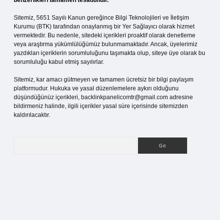
benzerlikleri tamamen tesadüfidir.
Sitemiz, 5651 Sayılı Kanun gereğince Bilgi Teknolojileri ve İletişim
Kurumu (BTK) tarafından onaylanmış bir Yer Sağlayıcı olarak hizmet
vermektedir. Bu nedenle, sitedeki içerikleri proaktif olarak denetleme
veya araştırma yükümlülüğümüz bulunmamaktadır. Ancak, üyelerimiz
yazdıkları içeriklerin sorumluluğunu taşımakta olup, siteye üye olarak bu
sorumluluğu kabul etmiş sayılırlar.
Sitemiz, kar amacı gütmeyen ve tamamen ücretsiz bir bilgi paylaşım
platformudur. Hukuka ve yasal düzenlemelere aykırı olduğunu
düşündüğünüz içerikleri,
backlinkpanelicomtr@gmail.com
adresine
bildirmeniz halinde, ilgili içerikler yasal süre içerisinde sitemizden
kaldırılacaktır.
Arama