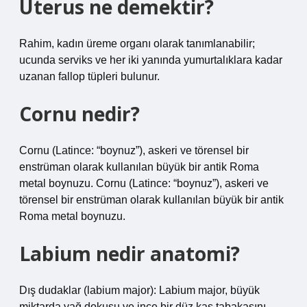
Uterus ne demektir?
Rahim, kadın üreme organı olarak tanımlanabilir;
ucunda serviks ve her iki yanında yumurtalıklara kadar
uzanan fallop tüpleri bulunur.
Cornu nedir?
Cornu (Latince: “boynuz”), askeri ve törensel bir
enstrüman olarak kullanılan büyük bir antik Roma
metal boynuzu. Cornu (Latince: “boynuz”), askeri ve
törensel bir enstrüman olarak kullanılan büyük bir antik
Roma metal boynuzu.
Labium nedir anatomi?
Dış dudaklar (labium major): Labium major, büyük
miktarda yağ dokusu ve ince bir düz kas tabakasını