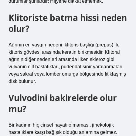
durumlar şunlardır: Hijyene dikkat etmemek.
Klitoriste batma hissi neden
olur?
Ağrının en yaygın nedeni, klitoris başlığı (prepus) ile
klitoris gövdesi arasında keratin birikmesidir. Klitoral
ağrının diğer nedenleri arasında liken skleroz gibi
vulvanın cilt hastalıkları, pudendal sinir yaralanmaları
veya sakral veya lomber omurga bölgesinde fıtıklaşmış
disk bulunur.
Vulvodini bakirelerde olur
mu?
Bir kadının hiç cinsel hayatı olmaması, jinekolojik
hastalıklara karşı bağışık olduğu anlamına gelmez.