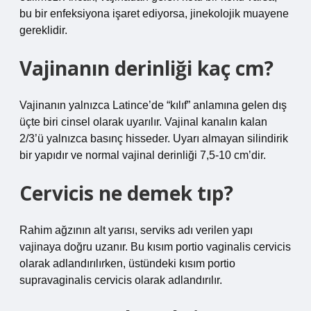
bu bir enfeksiyona işaret ediyorsa, jinekolojik muayene
gereklidir.
Vajinanın derinliği kaç cm?
Vajinanın yalnızca Latince’de “kılıf” anlamına gelen dış
üçte biri cinsel olarak uyarılır. Vajinal kanalın kalan
2/3’ü yalnızca basınç hisseder. Uyarı almayan silindirik
bir yapıdır ve normal vajinal derinliği 7,5-10 cm’dir.
Cervicis ne demek tıp?
Rahim ağzının alt yarısı, serviks adı verilen yapı
vajinaya doğru uzanır. Bu kısım portio vaginalis cervicis
olarak adlandırılırken, üstündeki kısım portio
supravaginalis cervicis olarak adlandırılır.