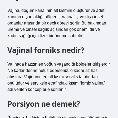
Vajina, doğum kanalının alt kısmını oluşturur ve adet
kanının dışarı aktığı bölgedir. Vajina, iç ve dış cinsel
organlar arasında bir geçit görevi görür. Bu bakımdan
üreme ve cinsel sağlık açısından çok önemlidir ve
kadın sağlığı için özel bir öneme sahiptir.
Vajinal forniks nedir?
Vajinada hazzın en yoğun yaşandığı bölgeler girişlerdir.
Ne kadar derine nüfuz ederseniz, o kadar az haz
alırsınız. Vajinanın en alt kısmı serviks tarafından
örtülüdür ve serviksin etrafındaki kısım “fornix vajina”
adı verilen kör ceplerle sonlanır.
Porsiyon ne demek?
Porsiyon, bir kişinin belirli bir yiyecek veya öğünden tek