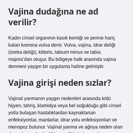
Vajina dudağına ne ad
verilir?
Kadın cinsel organının kasık kemiği ve perine hariç
kalan kısmına vulva denir. Vulva, vajina, idrar deliği
(üretra deliği), klitoris, labium minus ve labia
majora’dan oluşur. Bu bölgeye halk arasında vajina
denmesi yaygın bir uygulama haline gelmiştir.
Vajina girişi neden sızlar?
Vajinal yanmanın yaygın nedenleri arasında kötü
hijyen, tahriş, klamidya veya bel soğukluğu gibi cinsel
yolla bulaşan hastalıklardan kaynaklanan
enfeksiyonlar, mantarlar, idrar yolu enfeksiyonları ve
menopoz bulunur. Vajinal yanma ve ağrıya neden olan