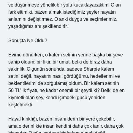
ve düşünmeye yönelik bir yolu kucaklayacaktım. O an
fark ettim ki, bazen almak istediğimiz şeyler hayatın
anlamını değiştirmez. O anki duygu ve seçimlerimiz,
yaşadığımız anı şekillendirir.
Sonuçta Ne Oldu?
Evime dönerken, o kalem setinin yerine başka bir şeye
sahip oldum: bir fikir, bir umut, belki de biraz daha
sakinlik. O günün sonunda, sadece Sharpie kalem
setini değil, hayatımı nasıl gördüğümü, hedeflerimi ve
beklentilerimi de sorgulamış oldum. Bir kalem setinin
50 TL’lik fiyatı, ne kadar önemli bir şeydi ki? Belki de en
kıymetli olan şey, kendi içimdeki gücü yeniden
keşfetmekti.
Hayal kırıklığı, bazen insanı derin bir yere çekebilir,
ama o derinlikte insan kendini daha çok tanır, daha çok