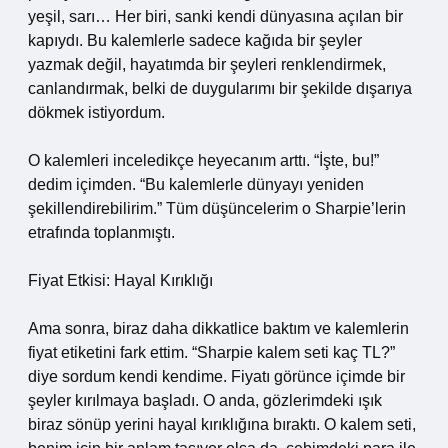
yeşil, sarı… Her biri, sanki kendi dünyasına açılan bir
kapıydı. Bu kalemlerle sadece kağıda bir şeyler
yazmak değil, hayatımda bir şeyleri renklendirmek,
canlandırmak, belki de duygularımı bir şekilde dışarıya
dökmek istiyordum.
O kalemleri inceledikçe heyecanım arttı. “İşte, bu!”
dedim içimden. “Bu kalemlerle dünyayı yeniden
şekillendirebilirim.” Tüm düşüncelerim o Sharpie’lerin
etrafında toplanmıştı.
Fiyat Etkisi: Hayal Kırıklığı
Ama sonra, biraz daha dikkatlice baktım ve kalemlerin
fiyat etiketini fark ettim. “Sharpie kalem seti kaç TL?”
diye sordum kendi kendime. Fiyatı görünce içimde bir
şeyler kırılmaya başladı. O anda, gözlerimdeki ışık
biraz sönüp yerini hayal kırıklığına bıraktı. O kalem seti,