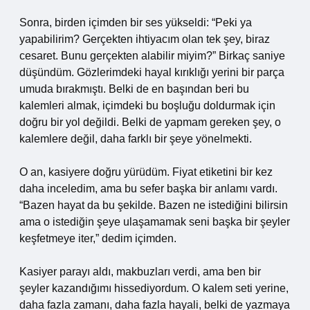
Sonra, birden içimden bir ses yükseldi: “Peki ya
yapabilirim? Gerçekten ihtiyacım olan tek şey, biraz
cesaret. Bunu gerçekten alabilir miyim?” Birkaç saniye
düşündüm. Gözlerimdeki hayal kırıklığı yerini bir parça
umuda bırakmıştı. Belki de en başından beri bu
kalemleri almak, içimdeki bu boşluğu doldurmak için
doğru bir yol değildi. Belki de yapmam gereken şey, o
kalemlere değil, daha farklı bir şeye yönelmekti.
O an, kasiyere doğru yürüdüm. Fiyat etiketini bir kez
daha inceledim, ama bu sefer başka bir anlamı vardı.
“Bazen hayat da bu şekilde. Bazen ne istediğini bilirsin
ama o istediğin şeye ulaşamamak seni başka bir şeyler
keşfetmeye iter,” dedim içimden.
Kasiyer parayı aldı, makbuzları verdi, ama ben bir
şeyler kazandığımı hissediyordum. O kalem seti yerine,
daha fazla zamanı, daha fazla hayali, belki de yazmaya