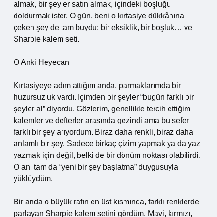
almak, bir şeyler satın almak, içindeki boşluğu
doldurmak ister. O gün, beni o kırtasiye dükkânına
çeken şey de tam buydu: bir eksiklik, bir boşluk… ve
Sharpie kalem seti.
O Anki Heyecan
Kırtasiyeye adım attığım anda, parmaklarımda bir
huzursuzluk vardı. İçimden bir şeyler “bugün farklı bir
şeyler al” diyordu. Gözlerim, genellikle tercih ettiğim
kalemler ve defterler arasında gezindi ama bu sefer
farklı bir şey arıyordum. Biraz daha renkli, biraz daha
anlamlı bir şey. Sadece birkaç çizim yapmak ya da yazı
yazmak için değil, belki de bir dönüm noktası olabilirdi.
O an, tam da “yeni bir şey başlatma” duygusuyla
yüklüydüm.
Bir anda o büyük rafın en üst kısmında, farklı renklerde
parlayan Sharpie kalem setini gördüm. Mavi, kırmızı,