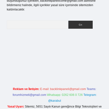
düşündüğünüz içerikleri,
backlinkpanelicomtr@gmail.com
adresine
bildirmeniz halinde, ilgili içerikler yasal süre içerisinde sitemizden
kaldırılacaktır.
Arama
tesi
Reklam ve İletişim:
E-mail:
backlinkpaneli@gmail.com
Teams:
forumhizmeti@gmail.com
Whatsapp: 0262 606 0 726
Telegram:
@karabul
Yasal Uyarı:
Sitemiz, 5651 Sayılı Kanun gereğince Bilgi Teknolojileri ve