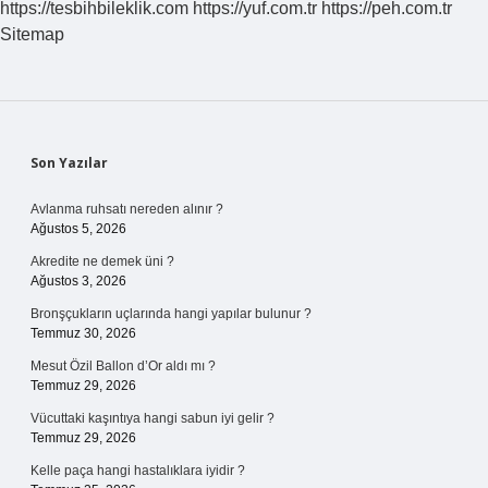
https://tesbihbileklik.com
https://yuf.com.tr
https://peh.com.tr
Sitemap
Sidebar
Son Yazılar
Avlanma ruhsatı nereden alınır ?
Ağustos 5, 2026
Akredite ne demek üni ?
Ağustos 3, 2026
Bronşçukların uçlarında hangi yapılar bulunur ?
Temmuz 30, 2026
Mesut Özil Ballon d’Or aldı mı ?
Temmuz 29, 2026
Vücuttaki kaşıntıya hangi sabun iyi gelir ?
Temmuz 29, 2026
Kelle paça hangi hastalıklara iyidir ?