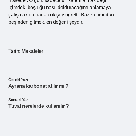
hisseder. O gün, sadece bir kalem almak değil,
içimdeki boşluğu nasıl dolduracağımı anlamaya
çalışmak da bana çok şey öğretti. Bazen umudun
peşinden gitmek, en değerli şeydir.
Tarih:
Makaleler
Önceki Yazı
Ayrana karbonat atılır mı ?
Sonraki Yazı
Tuval nerelerde kullanılır ?