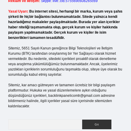
Reklam ve İletişim:
Skype: live:.cid.575569c608265c69
Yasal Uyarı:
Bu internet sitesi, herhangi bir marka, kurum veya şahıs
şirketi ile hiçbir bağlantısı bulunmamaktadır. Sitede yalnızca kendi
hazırladığımız makaleler paylaşılmaktadır. Burada yer alan içerikler
haber niteliği taşımamakta olup, gerçek kurum ve kişiler hakkında
paylaşım yapılmamaktadır. Gerçek kurum ve kişiler ile isim
benzerlikleri tamamen tesadüfidir.
Sitemiz, 5651 Sayılı Kanun gereğince Bilgi Teknolojileri ve İletişim
Kurumu (BTK) tarafından onaylanmış bir Yer Sağlayıcı olarak hizmet
vermektedir. Bu nedenle, sitedeki içerikleri proaktif olarak denetleme
veya araştırma yükümlülüğümüz bulunmamaktadır. Ancak, üyelerimiz
yazdıkları içeriklerin sorumluluğunu taşımakta olup, siteye üye olarak bu
sorumluluğu kabul etmiş sayılırlar.
Sitemiz, kar amacı gütmeyen ve tamamen ücretsiz bir bilgi paylaşım
platformudur. Hukuka ve yasal düzenlemelere aykırı olduğunu
düşündüğünüz içerikleri,
backlinkpanelicomtr@gmail.com
adresine
bildirmeniz halinde, ilgili içerikler yasal süre içerisinde sitemizden
kaldırılacaktır.
Arama