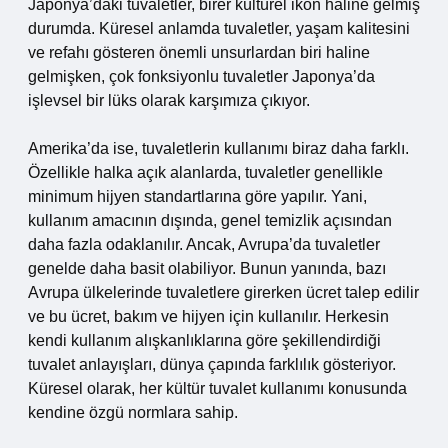
Japonya’daki tuvaletler, birer kültürel ikon haline gelmiş
durumda. Küresel anlamda tuvaletler, yaşam kalitesini
ve refahı gösteren önemli unsurlardan biri haline
gelmişken, çok fonksiyonlu tuvaletler Japonya’da
işlevsel bir lüks olarak karşımıza çıkıyor.
Amerika’da ise, tuvaletlerin kullanımı biraz daha farklı.
Özellikle halka açık alanlarda, tuvaletler genellikle
minimum hijyen standartlarına göre yapılır. Yani,
kullanım amacının dışında, genel temizlik açısından
daha fazla odaklanılır. Ancak, Avrupa’da tuvaletler
genelde daha basit olabiliyor. Bunun yanında, bazı
Avrupa ülkelerinde tuvaletlere girerken ücret talep edilir
ve bu ücret, bakım ve hijyen için kullanılır. Herkesin
kendi kullanım alışkanlıklarına göre şekillendirdiği
tuvalet anlayışları, dünya çapında farklılık gösteriyor.
Küresel olarak, her kültür tuvalet kullanımı konusunda
kendine özgü normlara sahip.