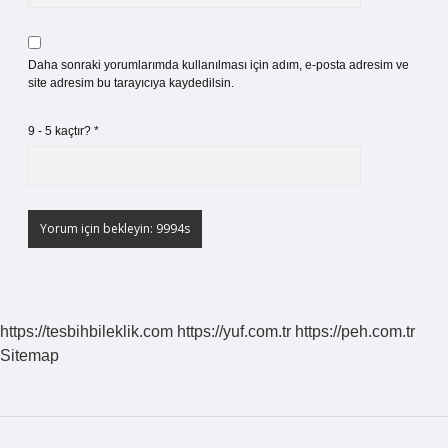
Daha sonraki yorumlarımda kullanılması için adım, e-posta adresim ve
site adresim bu tarayıcıya kaydedilsin.
9 - 5 kaçtır?
*
https://tesbihbileklik.com
https://yuf.com.tr
https://peh.com.tr
Sitemap