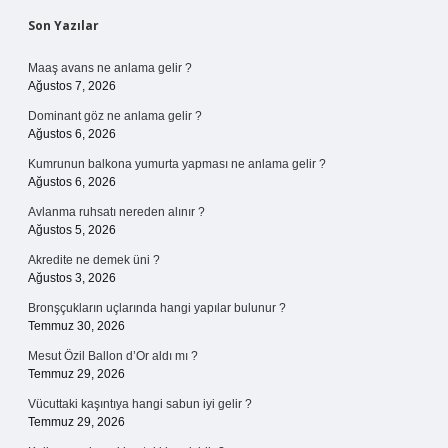
Sidebar
Son Yazılar
Maaş avans ne anlama gelir ?
Ağustos 7, 2026
Dominant göz ne anlama gelir ?
Ağustos 6, 2026
Kumrunun balkona yumurta yapması ne anlama gelir ?
Ağustos 6, 2026
Avlanma ruhsatı nereden alınır ?
Ağustos 5, 2026
Akredite ne demek üni ?
Ağustos 3, 2026
Bronşçukların uçlarında hangi yapılar bulunur ?
Temmuz 30, 2026
Mesut Özil Ballon d’Or aldı mı ?
Temmuz 29, 2026
Vücuttaki kaşıntıya hangi sabun iyi gelir ?
Temmuz 29, 2026