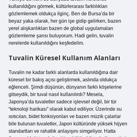
kullanıldığını görmek, kültürlerarası farklılıkları
gözlemlemek oldukça ilginç. Ben de Bursa’da bir
beyaz yaka olarak, her gün işe gidip gelirken, bazen
yerel alışkanlıkları bazen de global uygulamaları
gözlemleme şansı buluyorum. Hadi gelin, tuvalin
nerelerde kullanıldığını keşfedelim.
Tuvalin Küresel Kullanım Alanları
Tuvalin ne kadar farklı alanlarda kullanıldığına dair
küresel bir bakış açısı geliştirmek, aslında oldukça
eğlenceli. Şimdi düşünün, dünyanın farklı köşelerine
gitseydik, bir tuval nasıl kullanılırdı? Mesela,
Japonya’da tuvaletler sadece işlevsel değil, bir tür
“teknoloji harikası” olarak kabul ediliyor. Üzerinde su
ısıtıcıları, bidet fonksiyonları ve bazen müzik çalarlar
bile bulunan tuvaletler, Japon kültüründe yüksek hijyen
standartları ve rahatlık anlayışını simgeliyor. Hatta