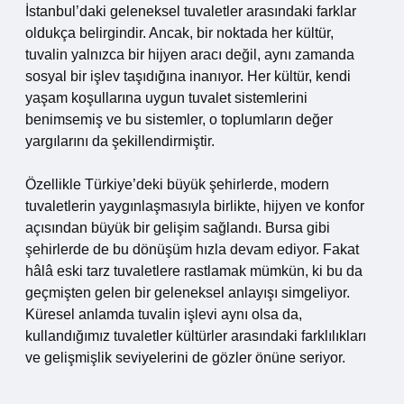
İstanbul’daki geleneksel tuvaletler arasındaki farklar
oldukça belirgindir. Ancak, bir noktada her kültür,
tuvalin yalnızca bir hijyen aracı değil, aynı zamanda
sosyal bir işlev taşıdığına inanıyor. Her kültür, kendi
yaşam koşullarına uygun tuvalet sistemlerini
benimsemiş ve bu sistemler, o toplumların değer
yargılarını da şekillendirmiştir.
Özellikle Türkiye’deki büyük şehirlerde, modern
tuvaletlerin yaygınlaşmasıyla birlikte, hijyen ve konfor
açısından büyük bir gelişim sağlandı. Bursa gibi
şehirlerde de bu dönüşüm hızla devam ediyor. Fakat
hâlâ eski tarz tuvaletlere rastlamak mümkün, ki bu da
geçmişten gelen bir geleneksel anlayışı simgeliyor.
Küresel anlamda tuvalin işlevi aynı olsa da,
kullandığımız tuvaletler kültürler arasındaki farklılıkları
ve gelişmişlik seviyelerini de gözler önüne seriyor.