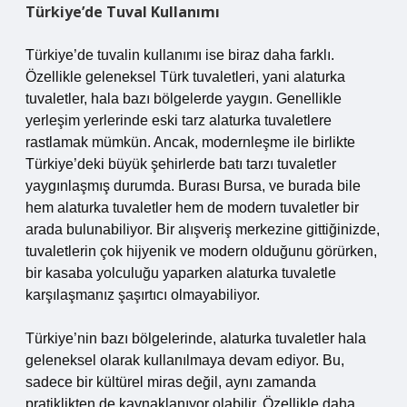
Türkiye’de Tuval Kullanımı
Türkiye’de tuvalin kullanımı ise biraz daha farklı.
Özellikle geleneksel Türk tuvaletleri, yani alaturka
tuvaletler, hala bazı bölgelerde yaygın. Genellikle
yerleşim yerlerinde eski tarz alaturka tuvaletlere
rastlamak mümkün. Ancak, modernleşme ile birlikte
Türkiye’deki büyük şehirlerde batı tarzı tuvaletler
yaygınlaşmış durumda. Burası Bursa, ve burada bile
hem alaturka tuvaletler hem de modern tuvaletler bir
arada bulunabiliyor. Bir alışveriş merkezine gittiğinizde,
tuvaletlerin çok hijyenik ve modern olduğunu görürken,
bir kasaba yolculuğu yaparken alaturka tuvaletle
karşılaşmanız şaşırtıcı olmayabiliyor.
Türkiye’nin bazı bölgelerinde, alaturka tuvaletler hala
geleneksel olarak kullanılmaya devam ediyor. Bu,
sadece bir kültürel miras değil, aynı zamanda
pratiklikten de kaynaklanıyor olabilir. Özellikle daha