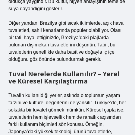
oldukça yaygındır. Bu kültür, hijyen anlayışının temelde
suya dayandığını gösterir.
Diğer yandan, Brezilya gibi sıcak iklimlerde, açık hava
tuvaletleri, sahil kenarlarında popüler olabiliyor. Olası
bir tatil hayal ettiğinizde, Brezilya’daki plajlarda
bulunan dış mekan tuvaletlerini düşünün. Tabii, bu
tuvaletlerin genellikle daha basit ve doğayla iç içe
olduğunu göz önünde bulundurmak gerekir.
Tuval Nerelerde Kullanılır? – Yerel
ve Küresel Karşılaştırma
Tuvalin kullanıldığı yerler, aslında o toplumun yaşam
tarzını ve kültürel değerlerini de yansıtır. Türkiye’de, her
sokakta bir tuvalet görmek mümkün. Küresel çapta ise,
tuvaletlerin hem işlevsellik hem de rahatlık açısından
farklı kullanım biçimleri söz konusu. Örneğin,
Japonya’daki yüksek teknoloji ürünü tuvaletlerle,