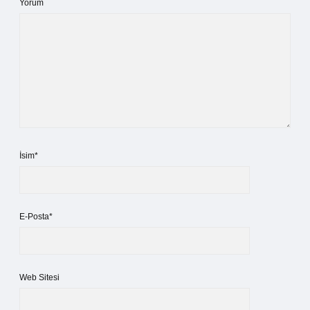
Yorum
İsim*
E-Posta*
Web Sitesi